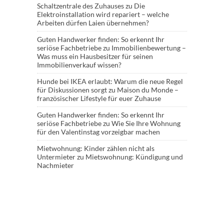
Schaltzentrale des Zuhauses
zu
Die
Elektroinstallation wird repariert – welche
Arbeiten dürfen Laien übernehmen?
Guten Handwerker finden: So erkennt Ihr
seriöse Fachbetriebe
zu
Immobilienbewertung –
Was muss ein Hausbesitzer für seinen
Immobilienverkauf wissen?
Hunde bei IKEA erlaubt: Warum die neue Regel
für Diskussionen sorgt
zu
Maison du Monde –
französischer Lifestyle für euer Zuhause
Guten Handwerker finden: So erkennt Ihr
seriöse Fachbetriebe
zu
Wie Sie Ihre Wohnung
für den Valentinstag vorzeigbar machen
Mietwohnung: Kinder zählen nicht als
Untermieter
zu
Mietswohnung: Kündigung und
Nachmieter