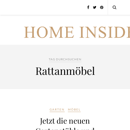
TAG DURCHSUCHEN
Rattanmöbel
GARTEN
MÖBEL
Jetzt die neuen