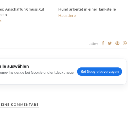
n: Anschaffung muss gut
Hund arbeitet in einer Tankstelle
sein
Haustiere
e
Teilen
elle auswählen
Bei Google bevorzugen
Home-Insider.de bei Google und entdeckt neue
KEINE KOMMENTARE