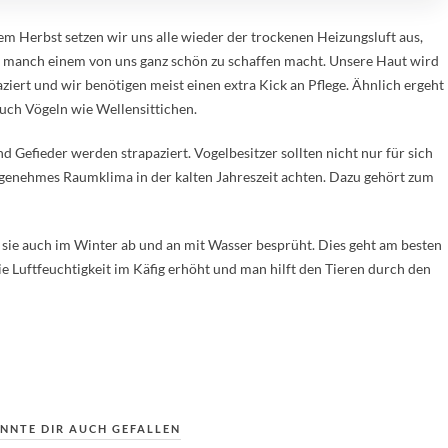
em Herbst setzen wir uns alle wieder der trockenen Heizungsluft aus,
o manch einem von uns ganz schön zu schaffen macht. Unsere Haut wird
aziert und wir benötigen meist einen extra Kick an Pflege. Ähnlich ergeht
auch Vögeln wie Wellensittichen.
 Gefieder werden strapaziert. Vogelbesitzer sollten nicht nur für sich
ngenehmes Raumklima in der kalten Jahreszeit achten. Dazu gehört zum
sie auch im Winter ab und an mit Wasser besprüht. Dies geht am besten
e Luftfeuchtigkeit im Käfig erhöht und man hilft den Tieren durch den
NNTE DIR AUCH GEFALLEN