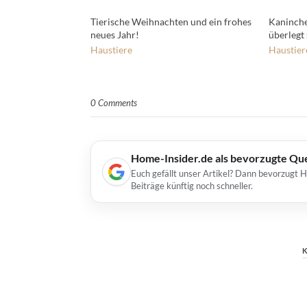
Tierische Weihnachten und ein frohes
Kaninche
neues Jahr!
überlegt 
Haustiere
Haustier
0 Comments
Home-Insider.de als bevorzugte Qu
Euch gefällt unser Artikel? Dann bevorzugt 
Beiträge künftig noch schneller.