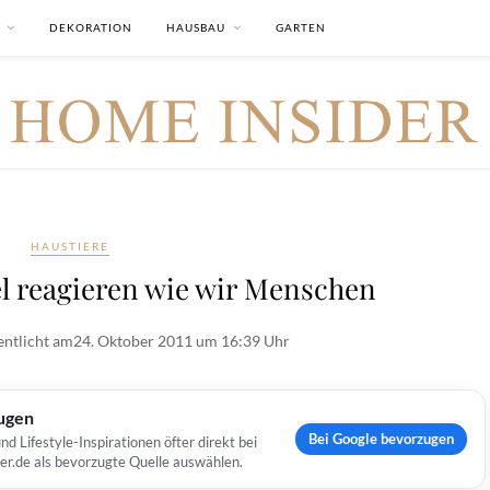
DEKORATION
HAUSBAU
GARTEN
HAUSTIERE
el reagieren wie wir Menschen
entlicht am
24. Oktober 2011 um 16:39 Uhr
ugen
Bei Google bevorzugen
Lifestyle-Inspirationen öfter direkt bei
er.de als bevorzugte Quelle auswählen.