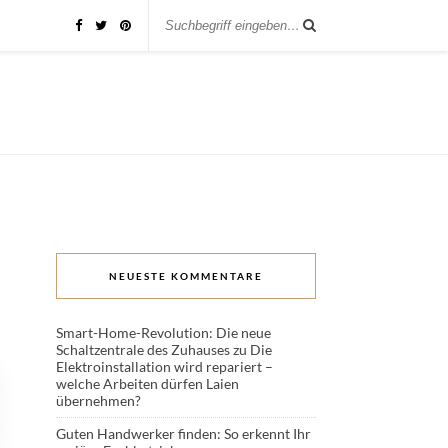
NEUESTE KOMMENTARE
Smart-Home-Revolution: Die neue
Schaltzentrale des Zuhauses
zu
Die
Elektroinstallation wird repariert –
welche Arbeiten dürfen Laien
übernehmen?
Guten Handwerker finden: So erkennt Ihr