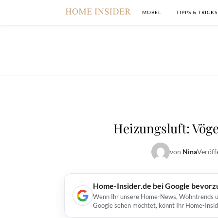
MÖBEL
TIPPS & TRICKS
Heizungsluft: Vög
von
Nina
Veröff
Home-Insider.de bei Google bevorz
Wenn Ihr unsere Home-News, Wohntrends und 
Google sehen möchtet, könnt Ihr Home-Insid