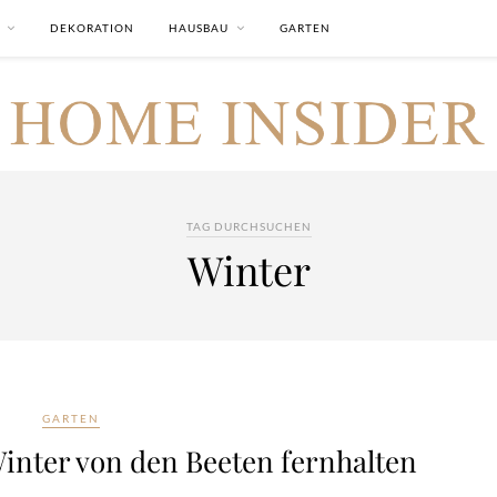
DEKORATION
HAUSBAU
GARTEN
TAG DURCHSUCHEN
Winter
GARTEN
inter von den Beeten fernhalten