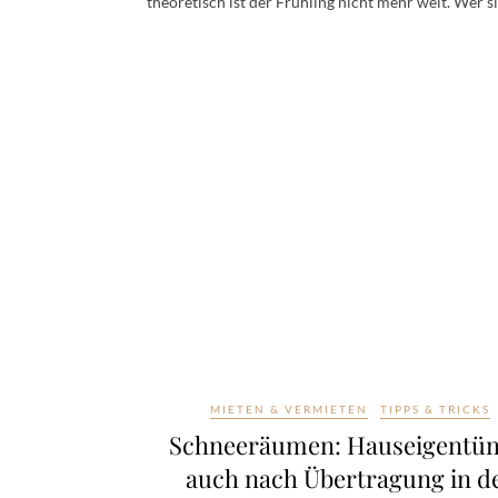
theoretisch ist der Frühling nicht mehr weit. Wer 
MIETEN & VERMIETEN
TIPPS & TRICKS
Schneeräumen: Hauseigentü
auch nach Übertragung in d