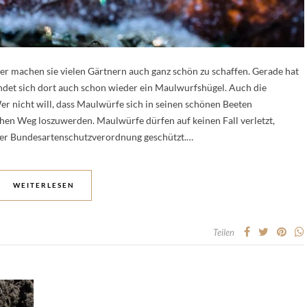
er machen sie vielen Gärtnern auch ganz schön zu schaffen. Gerade hat
indet sich dort auch schon wieder ein Maulwurfshügel. Auch die
er nicht will, dass Maulwürfe sich in seinen schönen Beeten
ichen Weg loszuwerden. Maulwürfe dürfen auf keinen Fall verletzt,
 der Bundesartenschutzverordnung geschützt.…
WEITERLESEN
Teilen