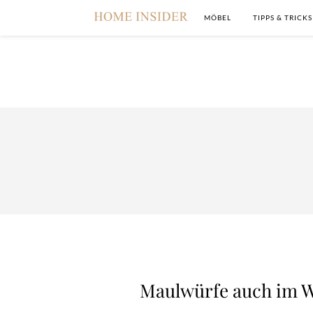
MÖBEL
TIPPS & TRICKS
Maulwürfe auch im W