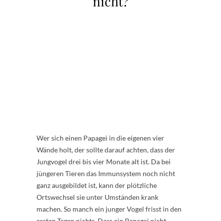
nicht?
Wer sich einen Papagei in die eigenen vier
Wände holt, der sollte darauf achten, dass der
Jungvogel drei bis vier Monate alt ist. Da bei
jüngeren Tieren das Immunsystem noch nicht
ganz ausgebildet ist, kann der plötzliche
Ortswechsel sie unter Umständen krank
machen. So manch ein junger Vogel frisst in den
ersten Tagen nichts. Dass ein Papagei nicht