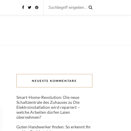
NEUESTE KOMMENTARE
Smart-Home-Revolution: Die neue
Schaltzentrale des Zuhauses
zu
Die
Elektroinstallation wird repariert –
welche Arbeiten dürfen Laien
übernehmen?
Guten Handwerker finden: So erkennt Ihr