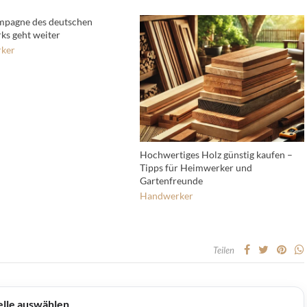
mpagne des deutschen
s geht weiter
ker
Hochwertiges Holz günstig kaufen –
Tipps für Heimwerker und
Gartenfreunde
Handwerker
Teilen
elle auswählen