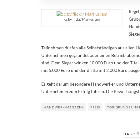
Regel
Grupp
cc by flickr/ Markusram
Handw
Siege
Teilnehmen dürfen alle Selbstständigen aus allen Ha
Unternehmen gegründet oder einen Betrieb überno
sind. Dem Sieger winken 10.000 Euro und der Tite
mit 5.000 Euro und der dritte mit 2.000 Euro ausge
Es geht darum besondere Handwerker und Unternehm
Unternehmen zum Erfolg führen. Die Bewerbungsfri
HANDWERK-MAGAZIN
PREIS
TOP-GRÜNDER IM
DAS KÖ