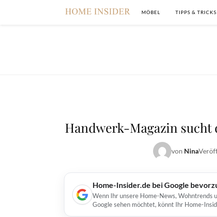
MÖBEL
TIPPS & TRICKS
Handwerk-Magazin sucht 
von
Nina
Veröf
Home-Insider.de bei Google bevorz
Wenn Ihr unsere Home-News, Wohntrends und 
Google sehen möchtet, könnt Ihr Home-Insid