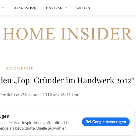
DEKORATION
HAUSBAU
GARTEN
HANDWERKER
den „Top-Gründer im Handwerk 2012“
fentlicht am
26. Januar 2012 um 18:11 Uhr
ugen
Bei Google bevorzugen
Lifestyle-Inspirationen öfter direkt bei
er.de als bevorzugte Quelle auswählen.