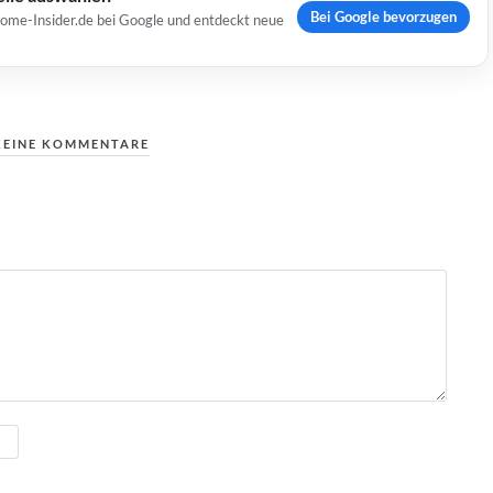
Bei Google bevorzugen
Home-Insider.de bei Google und entdeckt neue
KEINE KOMMENTARE