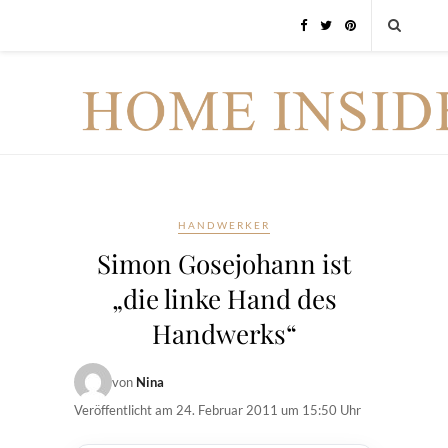
HANDWERKER
Simon Gosejohann ist
„die linke Hand des
Handwerks“
von
Nina
Veröffentlicht am
24. Februar 2011 um 15:50 Uhr