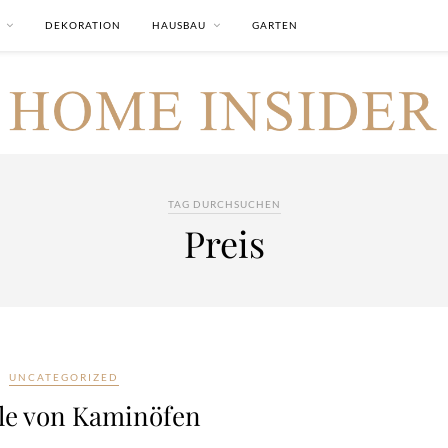
DEKORATION
HAUSBAU
GARTEN
TAG DURCHSUCHEN
Preis
UNCATEGORIZED
ile von Kaminöfen