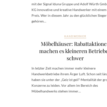
mit der Signal Iduna Gruppe und Adolf Würth Gmb
KG innovative und kreative Handwerker mit einem
Preis. Wer in diesem Jahr zu den glücklichen Siege
gehören…
HANDWERKER
Möbelhäuser: Rabattaktione
machen es kleineren Betrieb
schwer
In letzter Zeit machen immer mehr kleinere
Handwerkbetriebe ihrem Ärger Luft. Schon seit lä
haben sie unter der „Geiz ist geil“-Mentalität der g
Konzerne zu leiden. Vor allem im Bereich des
Möbelhandwerks stehen immer…