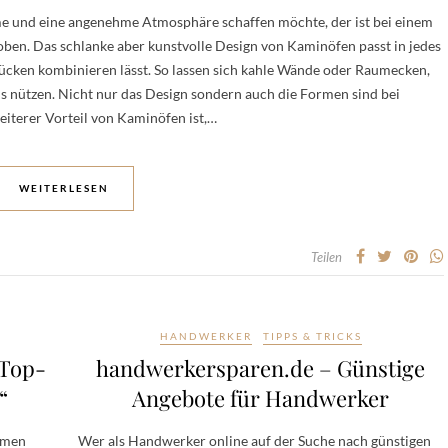
e und eine angenehme Atmosphäre schaffen möchte, der ist bei einem
en. Das schlanke aber kunstvolle Design von Kaminöfen passt in jedes
ücken kombinieren lässt. So lassen sich kahle Wände oder Raumecken,
s nützen. Nicht nur das Design sondern auch die Formen sind bei
eiterer Vorteil von Kaminöfen ist,…
WEITERLESEN
Teilen
HANDWERKER
TIPPS & TRICKS
„Top-
handwerkersparen.de – Günstige
“
Angebote für Handwerker
mmen
Wer als Handwerker online auf der Suche nach günstigen