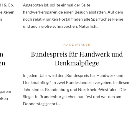
H & Co.
Angeboten ist, sollte einmal der Seite
 eigenen
handwerkersparen.de einen Besuch abstatten. Auf dem
rn
noch relativ jungen Portal finden alle Sparfüchse kleine
und auch große Schnäppchen. Natürlich…
HANDWERKER
n
Bundespreis für Handwerk und
en
Denkmalpflege
In jedem Jahr wird der „Bundespreis für Handwerk und
Denkmalpflege“ in zwei Bundesländern vergeben. In diesem
Jahr sind es Brandenburg und Nordrhein-Westfalen. Die
ngerem
Sieger in Brandenburg stehen nun fest und werden am
roßen
Donnerstag geehrt.…