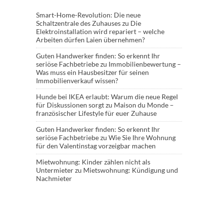
Smart-Home-Revolution: Die neue
Schaltzentrale des Zuhauses
zu
Die
Elektroinstallation wird repariert – welche
Arbeiten dürfen Laien übernehmen?
Guten Handwerker finden: So erkennt Ihr
seriöse Fachbetriebe
zu
Immobilienbewertung –
Was muss ein Hausbesitzer für seinen
Immobilienverkauf wissen?
Hunde bei IKEA erlaubt: Warum die neue Regel
für Diskussionen sorgt
zu
Maison du Monde –
französischer Lifestyle für euer Zuhause
Guten Handwerker finden: So erkennt Ihr
seriöse Fachbetriebe
zu
Wie Sie Ihre Wohnung
für den Valentinstag vorzeigbar machen
Mietwohnung: Kinder zählen nicht als
Untermieter
zu
Mietswohnung: Kündigung und
Nachmieter