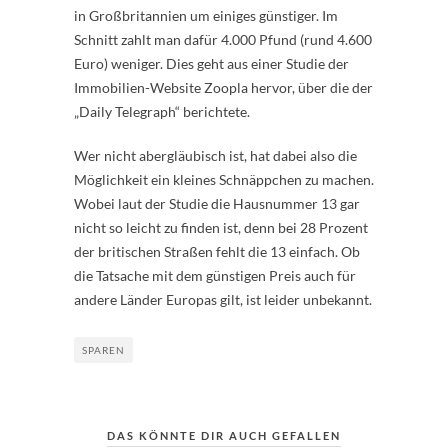
in Großbritannien um einiges günstiger. Im
Schnitt zahlt man dafür 4.000 Pfund (rund 4.600
Euro) weniger. Dies geht aus einer Studie der
Immobilien-Website Zoopla hervor, über die der
„Daily Telegraph“ berichtete.
Wer nicht abergläubisch ist, hat dabei also die
Möglichkeit ein kleines Schnäppchen zu machen.
Wobei laut der Studie die Hausnummer 13 gar
nicht so leicht zu finden ist, denn bei 28 Prozent
der britischen Straßen fehlt die 13 einfach. Ob
die Tatsache mit dem günstigen Preis auch für
andere Länder Europas gilt, ist leider unbekannt.
SPAREN
DAS KÖNNTE DIR AUCH GEFALLEN