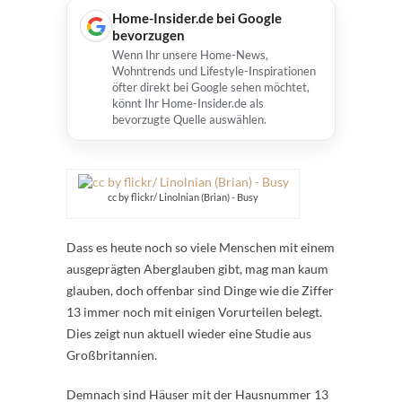
Home-Insider.de bei Google
bevorzugen
Wenn Ihr unsere Home-News,
Wohntrends und Lifestyle-Inspirationen
öfter direkt bei Google sehen möchtet,
könnt Ihr Home-Insider.de als
bevorzugte Quelle auswählen.
cc by flickr/ Linolnian (Brian) - Busy
Dass es heute noch so viele Menschen mit einem
ausgeprägten Aberglauben gibt, mag man kaum
glauben, doch offenbar sind Dinge wie die Ziffer
13 immer noch mit einigen Vorurteilen belegt.
Dies zeigt nun aktuell wieder eine Studie aus
Großbritannien.
Demnach sind Häuser mit der Hausnummer 13