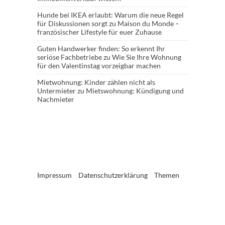
Hunde bei IKEA erlaubt: Warum die neue Regel
für Diskussionen sorgt
zu
Maison du Monde –
französischer Lifestyle für euer Zuhause
Guten Handwerker finden: So erkennt Ihr
seriöse Fachbetriebe
zu
Wie Sie Ihre Wohnung
für den Valentinstag vorzeigbar machen
Mietwohnung: Kinder zählen nicht als
Untermieter
zu
Mietswohnung: Kündigung und
Nachmieter
Impressum
Datenschutzerklärung
Themen