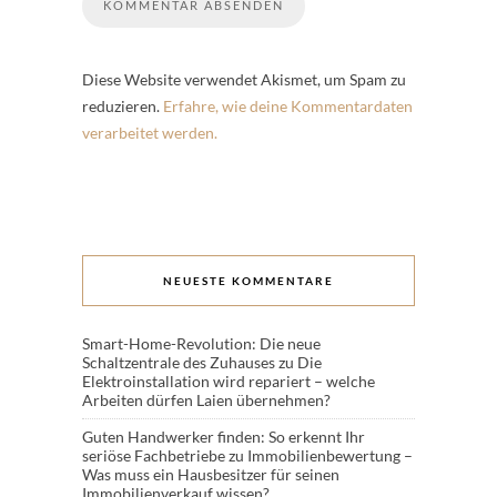
Diese Website verwendet Akismet, um Spam zu
reduzieren.
Erfahre, wie deine Kommentardaten
verarbeitet werden.
NEUESTE KOMMENTARE
Smart-Home-Revolution: Die neue
Schaltzentrale des Zuhauses
zu
Die
Elektroinstallation wird repariert – welche
Arbeiten dürfen Laien übernehmen?
Guten Handwerker finden: So erkennt Ihr
seriöse Fachbetriebe
zu
Immobilienbewertung –
Was muss ein Hausbesitzer für seinen
Immobilienverkauf wissen?