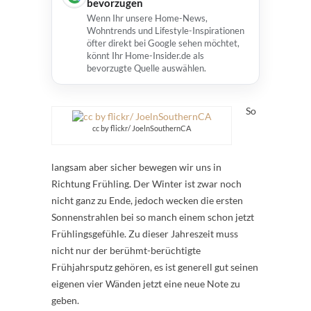
bevorzugen
Wenn Ihr unsere Home-News,
Wohntrends und Lifestyle-Inspirationen
öfter direkt bei Google sehen möchtet,
könnt Ihr Home-Insider.de als
bevorzugte Quelle auswählen.
So
cc by flickr/ JoelnSouthernCA
langsam aber sicher bewegen wir uns in
Richtung Frühling. Der Winter ist zwar noch
nicht ganz zu Ende, jedoch wecken die ersten
Sonnenstrahlen bei so manch einem schon jetzt
Frühlingsgefühle. Zu dieser Jahreszeit muss
nicht nur der berühmt-berüchtigte
Frühjahrsputz gehören, es ist generell gut seinen
eigenen vier Wänden jetzt eine neue Note zu
geben.