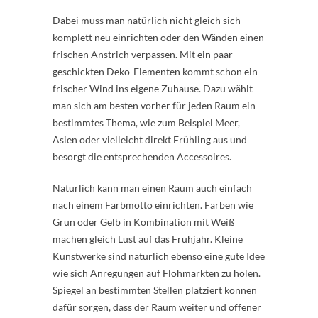
Dabei muss man natürlich nicht gleich sich
komplett neu einrichten oder den Wänden einen
frischen Anstrich verpassen. Mit ein paar
geschickten Deko-Elementen kommt schon ein
frischer Wind ins eigene Zuhause. Dazu wählt
man sich am besten vorher für jeden Raum ein
bestimmtes Thema, wie zum Beispiel Meer,
Asien oder vielleicht direkt Frühling aus und
besorgt die entsprechenden Accessoires.
Natürlich kann man einen Raum auch einfach
nach einem Farbmotto einrichten. Farben wie
Grün oder Gelb in Kombination mit Weiß
machen gleich Lust auf das Frühjahr. Kleine
Kunstwerke sind natürlich ebenso eine gute Idee
wie sich Anregungen auf Flohmärkten zu holen.
Spiegel an bestimmten Stellen platziert können
dafür sorgen, dass der Raum weiter und offener