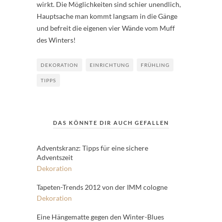
wirkt. Die Möglichkeiten sind schier unendlich,
Hauptsache man kommt langsam in die Gänge
und befreit die eigenen vier Wände vom Muff
des Winters!
DEKORATION
EINRICHTUNG
FRÜHLING
TIPPS
DAS KÖNNTE DIR AUCH GEFALLEN
Adventskranz: Tipps für eine sichere
Adventszeit
Dekoration
Tapeten-Trends 2012 von der IMM cologne
Dekoration
Eine Hängematte gegen den Winter-Blues