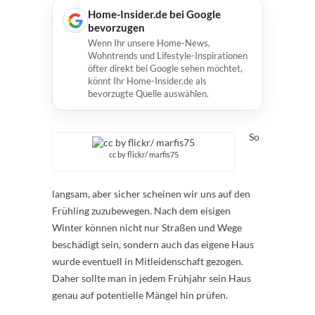
Home-Insider.de bei Google
bevorzugen
Wenn Ihr unsere Home-News,
Wohntrends und Lifestyle-Inspirationen
öfter direkt bei Google sehen möchtet,
könnt Ihr Home-Insider.de als
bevorzugte Quelle auswählen.
So
cc by flickr/ marfis75
langsam, aber sicher scheinen wir uns auf den
Frühling zuzubewegen. Nach dem eisigen
Winter können nicht nur Straßen und Wege
beschädigt sein, sondern auch das eigene Haus
wurde eventuell in Mitleidenschaft gezogen.
Daher sollte man in jedem Frühjahr sein Haus
genau auf potentielle Mängel hin prüfen.