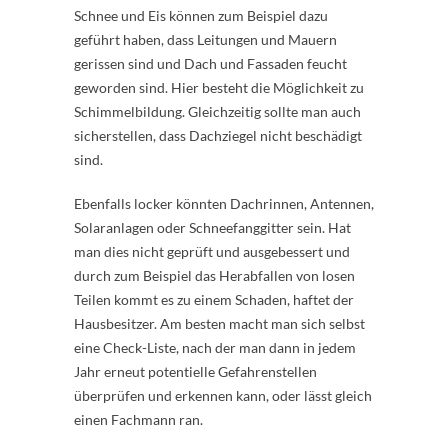
Schnee und Eis können zum Beispiel dazu
geführt haben, dass Leitungen und Mauern
gerissen sind und Dach und Fassaden feucht
geworden sind. Hier besteht die Möglichkeit zu
Schimmelbildung. Gleichzeitig sollte man auch
sicherstellen, dass Dachziegel nicht beschädigt
sind.
Ebenfalls locker könnten Dachrinnen, Antennen,
Solaranlagen oder Schneefanggitter sein. Hat
man dies nicht geprüft und ausgebessert und
durch zum Beispiel das Herabfallen von losen
Teilen kommt es zu einem Schaden, haftet der
Hausbesitzer. Am besten macht man sich selbst
eine Check-Liste, nach der man dann in jedem
Jahr erneut potentielle Gefahrenstellen
überprüfen und erkennen kann, oder lässt gleich
einen Fachmann ran.