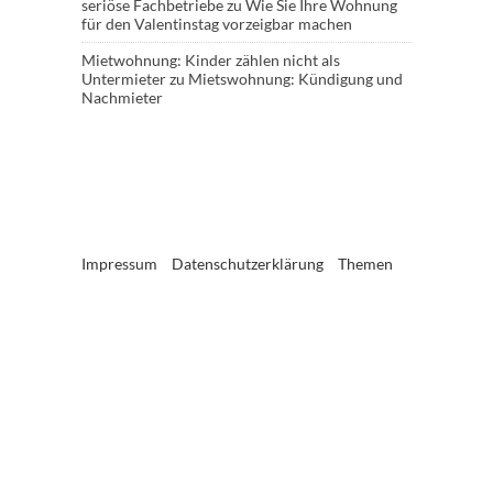
seriöse Fachbetriebe
zu
Wie Sie Ihre Wohnung
für den Valentinstag vorzeigbar machen
Mietwohnung: Kinder zählen nicht als
Untermieter
zu
Mietswohnung: Kündigung und
Nachmieter
Impressum
Datenschutzerklärung
Themen