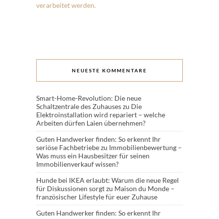
verarbeitet werden.
NEUESTE KOMMENTARE
Smart-Home-Revolution: Die neue
Schaltzentrale des Zuhauses
zu
Die
Elektroinstallation wird repariert – welche
Arbeiten dürfen Laien übernehmen?
Guten Handwerker finden: So erkennt Ihr
seriöse Fachbetriebe
zu
Immobilienbewertung –
Was muss ein Hausbesitzer für seinen
Immobilienverkauf wissen?
Hunde bei IKEA erlaubt: Warum die neue Regel
für Diskussionen sorgt
zu
Maison du Monde –
französischer Lifestyle für euer Zuhause
Guten Handwerker finden: So erkennt Ihr