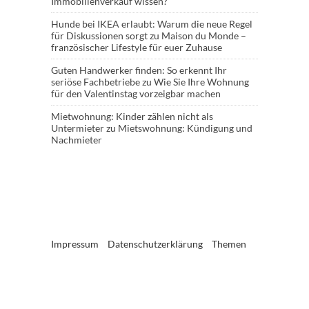
Immobilienverkauf wissen?
Hunde bei IKEA erlaubt: Warum die neue Regel
für Diskussionen sorgt
zu
Maison du Monde –
französischer Lifestyle für euer Zuhause
Guten Handwerker finden: So erkennt Ihr
seriöse Fachbetriebe
zu
Wie Sie Ihre Wohnung
für den Valentinstag vorzeigbar machen
Mietwohnung: Kinder zählen nicht als
Untermieter
zu
Mietswohnung: Kündigung und
Nachmieter
Impressum
Datenschutzerklärung
Themen