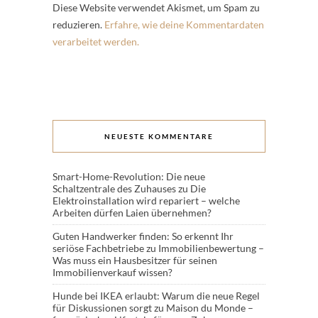
Diese Website verwendet Akismet, um Spam zu
reduzieren.
Erfahre, wie deine Kommentardaten
verarbeitet werden.
NEUESTE KOMMENTARE
Smart-Home-Revolution: Die neue
Schaltzentrale des Zuhauses
zu
Die
Elektroinstallation wird repariert – welche
Arbeiten dürfen Laien übernehmen?
Guten Handwerker finden: So erkennt Ihr
seriöse Fachbetriebe
zu
Immobilienbewertung –
Was muss ein Hausbesitzer für seinen
Immobilienverkauf wissen?
Hunde bei IKEA erlaubt: Warum die neue Regel
für Diskussionen sorgt
zu
Maison du Monde –