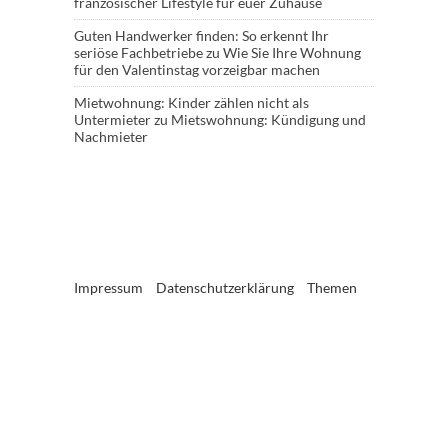
französischer Lifestyle für euer Zuhause
Guten Handwerker finden: So erkennt Ihr
seriöse Fachbetriebe
zu
Wie Sie Ihre Wohnung
für den Valentinstag vorzeigbar machen
Mietwohnung: Kinder zählen nicht als
Untermieter
zu
Mietswohnung: Kündigung und
Nachmieter
Impressum
Datenschutzerklärung
Themen