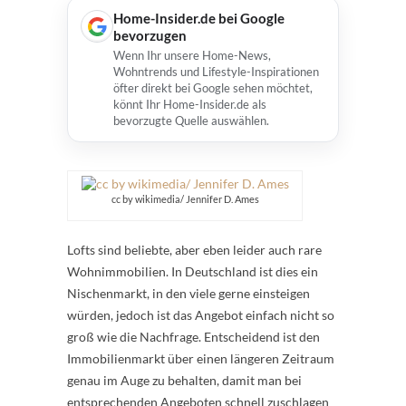
Home-Insider.de bei Google
bevorzugen
Wenn Ihr unsere Home-News,
Wohntrends und Lifestyle-Inspirationen
öfter direkt bei Google sehen möchtet,
könnt Ihr Home-Insider.de als
bevorzugte Quelle auswählen.
cc by wikimedia/ Jennifer D. Ames
Lofts sind beliebte, aber eben leider auch rare
Wohnimmobilien. In Deutschland ist dies ein
Nischenmarkt, in den viele gerne einsteigen
würden, jedoch ist das Angebot einfach nicht so
groß wie die Nachfrage. Entscheidend ist den
Immobilienmarkt über einen längeren Zeitraum
genau im Auge zu behalten, damit man bei
entsprechenden Angeboten schnell zuschlagen