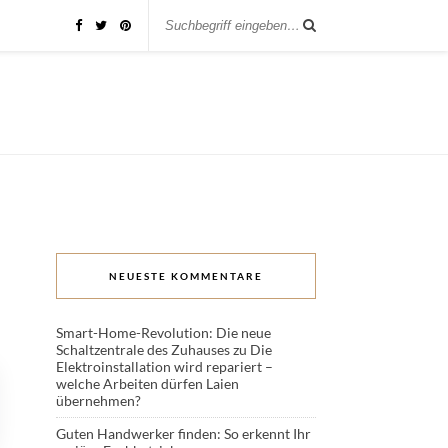
NEUESTE KOMMENTARE
Smart-Home-Revolution: Die neue
Schaltzentrale des Zuhauses
zu
Die
Elektroinstallation wird repariert –
welche Arbeiten dürfen Laien
übernehmen?
Guten Handwerker finden: So erkennt Ihr