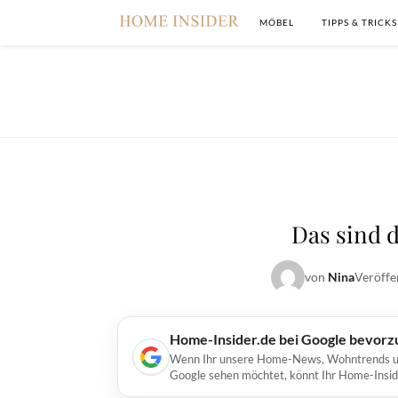
MÖBEL
TIPPS & TRICKS
Das sind 
von
Nina
Veröffe
Home-Insider.de bei Google bevorz
Wenn Ihr unsere Home-News, Wohntrends und 
Google sehen möchtet, könnt Ihr Home-Insid