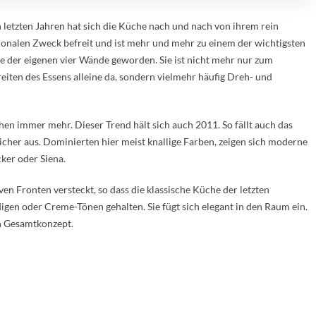
n letzten Jahren hat sich die Küche nach und nach von ihrem rein
ionalen Zweck befreit und ist mehr und mehr zu einem der wichtigsten
 der eigenen vier Wände geworden. Sie ist nicht mehr nur zum
eiten des Essens alleine da, sondern vielmehr häufig Dreh- und
immer mehr. Dieser Trend hält sich auch 2011. So fällt auch das
cher aus. Dominierten hier meist knallige Farben, zeigen sich moderne
er oder Siena.
n Fronten versteckt, so dass die klassische Küche der letzten
rdigen oder Creme-Tönen gehalten. Sie fügt sich elegant in den Raum ein.
n Gesamtkonzept.