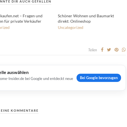
NNTE DIR AUCH GEFALLEN
rkaufen.net – Fragen und
Schöner Wohnen und Baumarkt
n für private Verkäufer
direkt: Onlineshop
rized
Uncategorized
Teilen
elle auswählen
Bei Google bevorzugen
Home-Insider.de bei Google und entdeckt neue
KEINE KOMMENTARE