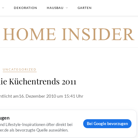
DEKORATION
HAUSBAU
GARTEN
UNCATEGORIZED
die Küchentrends 2011
ntlicht am
16. Dezember 2010 um 15:41 Uhr
ugen
Bei Google bevorzugen
Lifestyle-Inspirationen öfter direkt bei
er.de als bevorzugte Quelle auswählen.