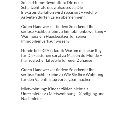
Smart-Home-Revolution: Die neue
Schaltzentrale des Zuhauses
zu
Die
Elektroinstallation wird repariert – welche
Arbeiten dürfen Laien übernehmen?
Guten Handwerker finden: So erkennt Ihr
seriöse Fachbetriebe
zu
Immobilienbewertung –
Was muss ein Hausbesitzer für seinen
Immobilienverkauf wissen?
Hunde bei IKEA erlaubt: Warum die neue Regel
für Diskussionen sorgt
zu
Maison du Monde –
französischer Lifestyle für euer Zuhause
Guten Handwerker finden: So erkennt Ihr
seriöse Fachbetriebe
zu
Wie Sie Ihre Wohnung
für den Valentinstag vorzeigbar machen
Mietwohnung: Kinder zählen nicht als
Untermieter
zu
Mietswohnung: Kündigung und
Nachmieter