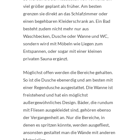
viel größer geplant als früher. Am besten
grenzen sie direkt an das Schlafzimmer oder
einen begehbaren Kleiderschrank an. Ein Bad
besteht zudem nicht mehr nur aus
Waschbecken, Dusche oder Wanne und WC,
sondern wird mit Möbeln wie Liegen zum
Entspannen, oder sogar mit einer kleinen
privaten Sauna ergänzt.
Möglichst offen werden die Bereiche gehalten.
So ist die Dusche ebenerdig und am besten mit
einer Regendusche ausgestattet. Die Wanne ist
freistehend und hat ein möglichst
außergewöhnliches Design. Bäder, die rundum
mit Fliesen ausgekleidet sind, gehören ebenso
der Vergangenheit an. Nur die Bereiche, in
denen es spritzen könnte, werden ausgefliest,
ansonsten gestaltet man die Wände mit anderen
Materialien.