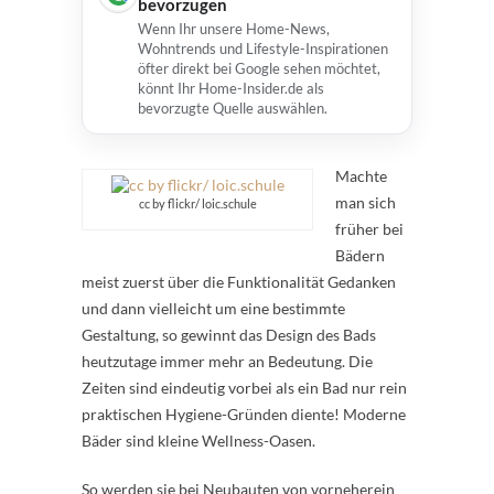
bevorzugen
Wenn Ihr unsere Home-News,
Wohntrends und Lifestyle-Inspirationen
öfter direkt bei Google sehen möchtet,
könnt Ihr Home-Insider.de als
bevorzugte Quelle auswählen.
Machte
man sich
cc by flickr/ loic.schule
früher bei
Bädern
meist zuerst über die Funktionalität Gedanken
und dann vielleicht um eine bestimmte
Gestaltung, so gewinnt das Design des Bads
heutzutage immer mehr an Bedeutung. Die
Zeiten sind eindeutig vorbei als ein Bad nur rein
praktischen Hygiene-Gründen diente! Moderne
Bäder sind kleine Wellness-Oasen.
So werden sie bei Neubauten von vorneherein