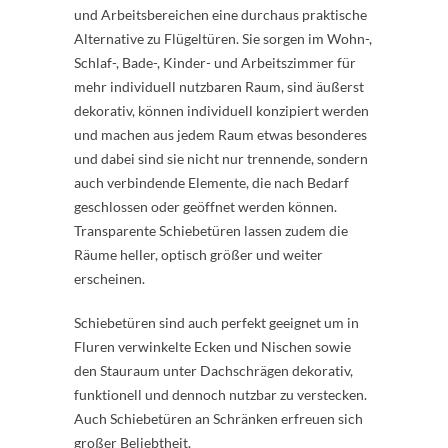
und Arbeitsbereichen eine durchaus praktische
Alternative zu Flügeltüren. Sie sorgen im Wohn-,
Schlaf-, Bade-, Kinder- und Arbeitszimmer für
mehr individuell nutzbaren Raum, sind äußerst
dekorativ, können individuell konzipiert werden
und machen aus jedem Raum etwas besonderes
und dabei sind sie nicht nur trennende, sondern
auch verbindende Elemente, die nach Bedarf
geschlossen oder geöffnet werden können.
Transparente Schiebetüren lassen zudem die
Räume heller, optisch größer und weiter
erscheinen.
Schiebetüren sind auch perfekt geeignet um in
Fluren verwinkelte Ecken und Nischen sowie
den Stauraum unter Dachschrägen dekorativ,
funktionell und dennoch nutzbar zu verstecken.
Auch Schiebetüren an Schränken erfreuen sich
großer Beliebtheit.