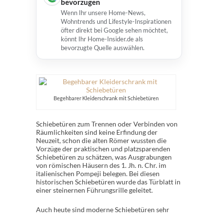
bevorzugen
Wenn Ihr unsere Home-News,
Wohntrends und Lifestyle-Inspirationen
öfter direkt bei Google sehen möchtet,
könnt Ihr Home-Insider.de als
bevorzugte Quelle auswählen.
Begehbarer Kleiderschrank mit Schiebetüren
Schiebetüren zum Trennen oder Verbinden von
Räumlichkeiten sind keine Erfindung der
Neuzeit, schon die alten Römer wussten die
Vorzüge der praktischen und platzsparenden
Schiebetüren zu schätzen, was Ausgrabungen
von römischen Häusern des 1. Jh. n. Chr. im
italienischen Pompeji belegen. Bei diesen
historischen Schiebetüren wurde das Türblatt in
einer steinernen Führungsrille geleitet.
Auch heute sind moderne Schiebetüren sehr