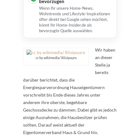
bevorzugen
Wenn Ihr unsere Home-News,
Wohntrends und Lifestyle-Inspirationen
öfter direkt bei Google sehen möchtet,
könnt Ihr Home-Insider.de als
bevorzugte Quelle auswählen.
Wir haben
an dieser
cc by wikimedia/ Riisipuuro
Stelle ja
bereits
darüber berichtet, dass die
Energiesparverordnung Hauseigentümern
vorschreibt bis Ende dieses Jahres unter
anderem ihre oberste, begehbare
Geschossdecke zu dämmen. Dabei gibt es jedoch
einige Ausnahmen, die Hausbesitzer prüfen
sollten. Darauf weist aktuell der
Eigentümerverband Haus & Grund hin.