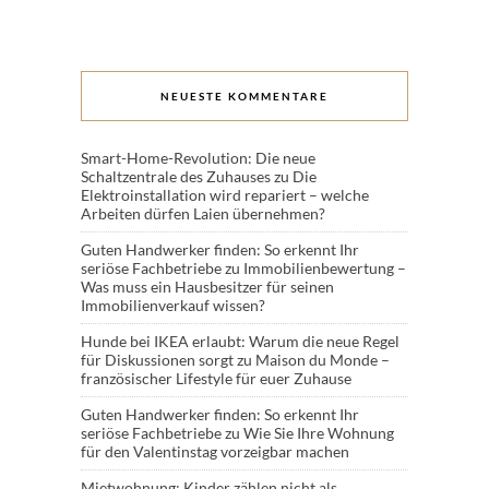
NEUESTE KOMMENTARE
Smart-Home-Revolution: Die neue
Schaltzentrale des Zuhauses
zu
Die
Elektroinstallation wird repariert – welche
Arbeiten dürfen Laien übernehmen?
Guten Handwerker finden: So erkennt Ihr
seriöse Fachbetriebe
zu
Immobilienbewertung –
Was muss ein Hausbesitzer für seinen
Immobilienverkauf wissen?
Hunde bei IKEA erlaubt: Warum die neue Regel
für Diskussionen sorgt
zu
Maison du Monde –
französischer Lifestyle für euer Zuhause
Guten Handwerker finden: So erkennt Ihr
seriöse Fachbetriebe
zu
Wie Sie Ihre Wohnung
für den Valentinstag vorzeigbar machen
Mietwohnung: Kinder zählen nicht als