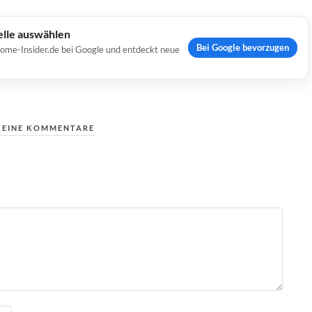
elle auswählen
Bei Google bevorzugen
Home-Insider.de bei Google und entdeckt neue
KEINE KOMMENTARE