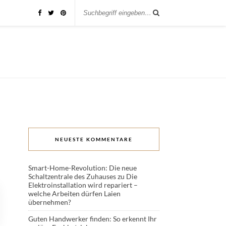
NEUESTE KOMMENTARE
Smart-Home-Revolution: Die neue
Schaltzentrale des Zuhauses
zu
Die
Elektroinstallation wird repariert –
welche Arbeiten dürfen Laien
übernehmen?
Guten Handwerker finden: So erkennt Ihr