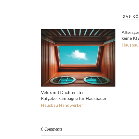
DAS KÖ
Altersge
keine K
Hausbau
Velux mit Dachfenster
Ratgeberkampagne für Hausbauer
Hausbau
Handwerker
0 Comments