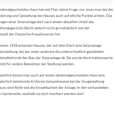
enkmalgeschütztes Haus hat viel Flair, keine Frage, nur muss man bei der
derung und Gestaltung des Hauses auch auf etliche Punkte achten. Das
ngen einer Solaranlage darf nach einem aktuellen Urteil des
ltungsgerichts Berlin jedoch nicht grundsätzlich von der
uell der Deutsche Anwaltsverein hin.
 eines 1928 erbauten Hauses, der auf dem Dach eine Solaranlage
tersiedlung, bei der unter anderem die unterschiedlich gestalteten
nkmalbehörde den Bau der Solaranlage ab. Sie würde die erhaltenswerte
bild für andere Bewohner der Siedlung werden.
sätzlich könne man auch auf einem denkmalgeschützten Haus eine
atürlich bestimmte Kriterien beispielsweise bei der Ausgestaltung
uso eine Rolle wie die Einsehbarkeit der Anlage. In den verhandelten
en Gartenseite, weshalb sie dort montiert werden darf.