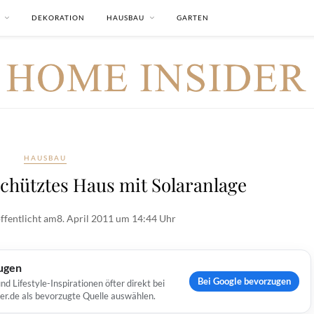
DEKORATION
HAUSBAU
GARTEN
HAUSBAU
chütztes Haus mit Solaranlage
ffentlicht am
8. April 2011 um 14:44 Uhr
ugen
Bei Google bevorzugen
Lifestyle-Inspirationen öfter direkt bei
er.de als bevorzugte Quelle auswählen.