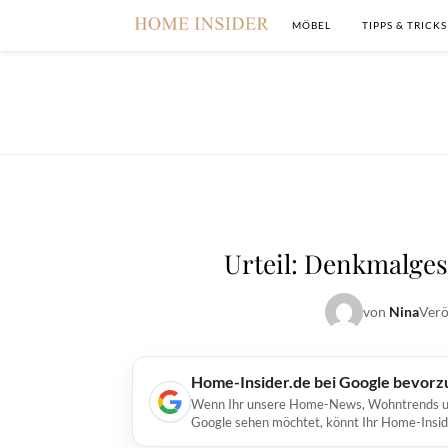
MÖBEL
TIPPS & TRICKS
Urteil: Denkmalges
von
Nina
Verö
Home-Insider.de bei Google bevorz
Wenn Ihr unsere Home-News, Wohntrends und 
Google sehen möchtet, könnt Ihr Home-Insid