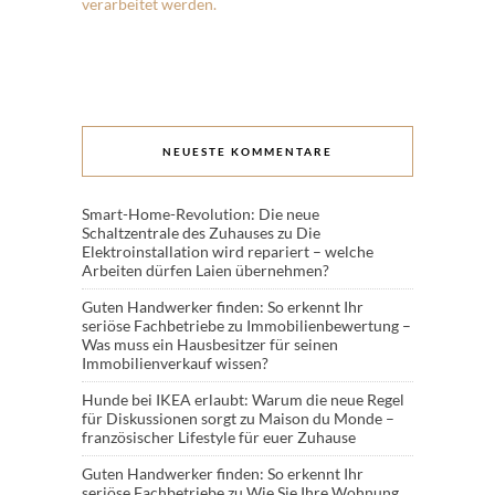
verarbeitet werden.
NEUESTE KOMMENTARE
Smart-Home-Revolution: Die neue
Schaltzentrale des Zuhauses
zu
Die
Elektroinstallation wird repariert – welche
Arbeiten dürfen Laien übernehmen?
Guten Handwerker finden: So erkennt Ihr
seriöse Fachbetriebe
zu
Immobilienbewertung –
Was muss ein Hausbesitzer für seinen
Immobilienverkauf wissen?
Hunde bei IKEA erlaubt: Warum die neue Regel
für Diskussionen sorgt
zu
Maison du Monde –
französischer Lifestyle für euer Zuhause
Guten Handwerker finden: So erkennt Ihr
seriöse Fachbetriebe
zu
Wie Sie Ihre Wohnung