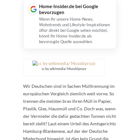
Home-Insider.de bei Google
bevorzugen
Wenn Ihr unsere Home-News,
Wohntrends und Lifestyle-Inspirationen
öfter direkt bei Google sehen möchtet,
könnt Ihr Home-Insider.de als
bevorzugte Quelle auswählen.
cc by wikimedia/ Mussklprozz
Wir Deutschen sind in Sachen Mülltrennung im
europäischen Vergleich ziemlich weit vorne. So
trennen die meisten brav ihren Müll in Papier,
Plastik, Glas, Hausmüll und Co. Doch was, wenn
der Vermieter die dafür gedachten Tonnen nicht
bereit stellt? Laut einem Urteil des Amtsgerichts
Hamburg-Blankenese, auf der der Deutsche
Mieterbund hinweist, ist dies kein Grund die