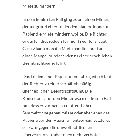
Miete zu mindern.
In dem konkreten Fall ging es um einen Mieter,
der aufgrund einer fehlenden blauen Tonne für
Papier die Miete mindern wollte. Die Richter
erklärten dies jedoch für nicht rechtens. Laut
Gesetz kann man die Miete nämlich nur für
einen Mangel mindern, der zu einer erheblichen
Beeinträchtigung führt.
Das Fehlen einer Papiertonne führe jedoch laut
der Richter zu einer verhältnismäßig
unerheblichen Beeinträchtigung. Die
Konsequenz für den Mieter wäre in diesem Fall
nur, dass er zur nächsten öffentlichen
Sammeltonne gehen müsse oder aber eben das
Papier über den Hausmüll entsorgen. Letzteres
sei zwar gegen die umweltpolitischen
Überzeugungen, aber eben nicht verboten.