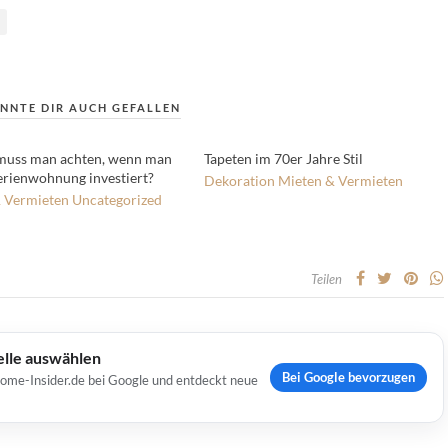
NNTE DIR AUCH GEFALLEN
muss man achten, wenn man
Tapeten im 70er Jahre Stil
Ferienwohnung investiert?
Dekoration
Mieten & Vermieten
 Vermieten
Uncategorized
Teilen
elle auswählen
Bei Google bevorzugen
Home-Insider.de bei Google und entdeckt neue