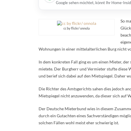
Google sehen möchtet, könnt Ihr Home-Insid
So ma
Glück
cc by flickr/ onnola
beach
eigen
Wohnungen in einer mittelalterlichen Burg nicht v
In dem konkreten Fall ging es um einen Mieter, de
mietete. Der Burgherr und Vermieter stufte diese
und berief sich dabei auf den Mietspiegel. Daher w
Die Richter des Amtsgerichts sahen dies jedoch an
Mietspiegel nicht anzuwenden, da dieser sich auf 
Der Deutsche Mieterbund wies in diesem Zusammen
durch ein Gutachten eines Sachverständigen möglich
solchen Fällen wohl meist eher schwierig ist.