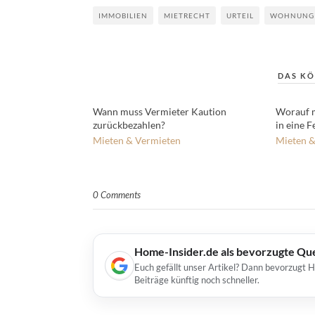
IMMOBILIEN
MIETRECHT
URTEIL
WOHNUNG
DAS KÖ
Wann muss Vermieter Kaution
Worauf 
zurückbezahlen?
in eine 
Mieten & Vermieten
Mieten &
0 Comments
Home-Insider.de als bevorzugte Qu
Euch gefällt unser Artikel? Dann bevorzugt 
Beiträge künftig noch schneller.