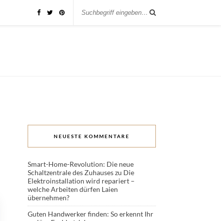
NEUESTE KOMMENTARE
Smart-Home-Revolution: Die neue
Schaltzentrale des Zuhauses
zu
Die
Elektroinstallation wird repariert –
welche Arbeiten dürfen Laien
übernehmen?
Guten Handwerker finden: So erkennt Ihr