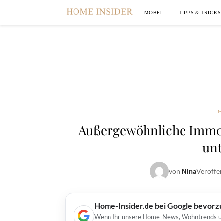
MÖBEL
TIPPS & TRICKS
Außergewöhnliche Immob
unt
von
Nina
Veröffe
Home-Insider.de bei Google bevorz
Wenn Ihr unsere Home-News, Wohntrends und 