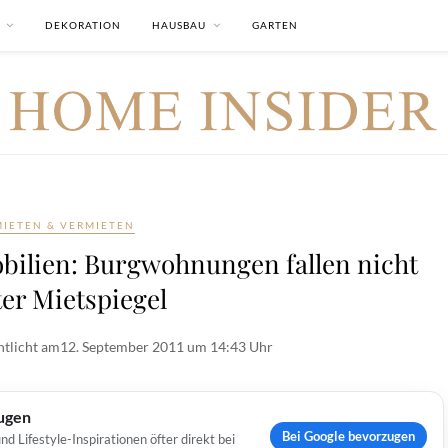
DEKORATION
HAUSBAU
GARTEN
MIETEN & VERMIETEN
ilien: Burgwohnungen fallen nicht
er Mietspiegel
ntlicht am
12. September 2011 um 14:43 Uhr
ugen
Bei Google bevorzugen
Lifestyle-Inspirationen öfter direkt bei