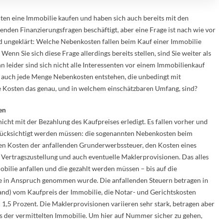
ten eine Immobilie kaufen und haben sich auch bereits mit den
enden Finanzierungsfragen beschäftigt, aber eine Frage ist nach wie vor
d ungeklärt: Welche Nebenkosten fallen beim Kauf einer Immobilie
Wenn Sie sich diese Frage allerdings bereits stellen, sind Sie weiter als
leider sind sich nicht alle Interessenten vor einem Immobilienkauf
 auch jede Menge Nebenkosten entstehen, die unbedingt mit
che Kosten das genau, und in welchem einschätzbaren Umfang, sind?
en
nicht mit der Bezahlung des Kaufpreises erledigt. Es fallen vorher und
erücksichtigt werden müssen: die sogenannten Nebenkosten beim
en Kosten der anfallenden Grunderwerbssteuer, den Kosten eines
 Vertragszustellung und auch eventuelle Maklerprovisionen. Das alles
obilie anfallen und die gezahlt werden müssen – bis auf die
e in Anspruch genommen wurde. Die anfallenden Steuern betragen in
land) vom Kaufpreis der Immobilie, die Notar- und Gerichtskosten
 1,5 Prozent. Die Maklerprovisionen variieren sehr stark, betragen aber
s der vermittelten Immobilie. Um hier auf Nummer sicher zu gehen,