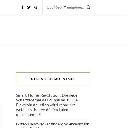
NEUESTE KOMMENTARE
Smart-Home-Revolution: Die neue
Schaltzentrale des Zuhauses
zu
Die
Elektroinstallation wird repariert –
welche Arbeiten dürfen Laien
übernehmen?
Guten Handwerker finden: So erkennt Ihr