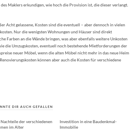
 des Maklers erkundigen, wie hoch die Provision ist, die dieser verlangt.
r Acht gelassene, Kosten sind die eventuell – aber dennoch in vielen
skosten. Nur die wenigsten Wohnungen und Häuser sind direkt
sche Farben an die Wände bringen, was aber ebenfalls weitere Unkosten
 wie die Umzugskosten, eventuell noch bestehende Mietforderungen der
preise neuer Möbel, wenn die alten Möbel nicht mehr in das neue Heim
 Renovierungskosten können aber auch die Kosten für verschiedene
NNTE DIR AUCH GEFALLEN
 Nachteile der verschiedenen
Investition in eine Baudenkmal-
men im Alter
Immobilie