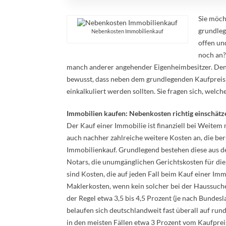
Sie möch
grundleg
Nebenkosten Immobilienkauf
offen un
noch an? 
manch anderer angehender Eigenheimbesitzer. Denn 
bewusst, dass neben dem grundlegenden Kaufpreis
einkalkuliert werden sollten. Sie fragen sich, wel
Immobilien kaufen: Nebenkosten richtig einschätz
Der Kauf einer Immobilie ist finanziell bei Weitem 
auch nachher zahlreiche weitere Kosten an, die b
Immobilienkauf. Grundlegend bestehen diese aus d
Notars, die unumgänglichen Gerichtskosten für die
sind Kosten, die auf jeden Fall beim Kauf einer Imm
Maklerkosten, wenn kein solcher bei der Haussuch
der Regel etwa 3,5 bis 4,5 Prozent (je nach Bundes
belaufen sich deutschlandweit fast überall auf rund
in den meisten Fällen etwa 3 Prozent vom Kaufprei