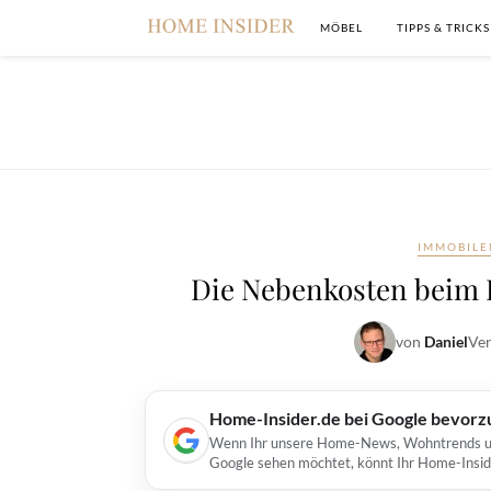
MÖBEL
TIPPS & TRICKS
IMMOBIL
Die Nebenkosten beim I
von
Daniel
Ver
Home-Insider.de bei Google bevorz
Wenn Ihr unsere Home-News, Wohntrends und 
Google sehen möchtet, könnt Ihr Home-Insid