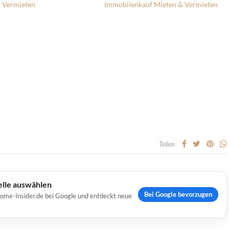
 Vermieten
Immobilenkauf
Mieten & Vermieten
Teilen
elle auswählen
Bei Google bevorzugen
Home-Insider.de bei Google und entdeckt neue