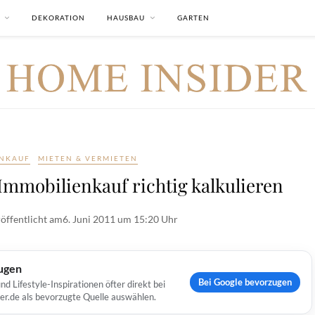
DEKORATION
HAUSBAU
GARTEN
ENKAUF
MIETEN & VERMIETEN
mmobilienkauf richtig kalkulieren
öffentlicht am
6. Juni 2011 um 15:20 Uhr
ugen
Bei Google bevorzugen
Lifestyle-Inspirationen öfter direkt bei
er.de als bevorzugte Quelle auswählen.