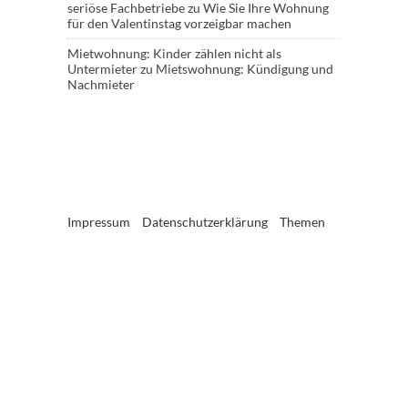
seriöse Fachbetriebe
zu
Wie Sie Ihre Wohnung
für den Valentinstag vorzeigbar machen
Mietwohnung: Kinder zählen nicht als
Untermieter
zu
Mietswohnung: Kündigung und
Nachmieter
Impressum
Datenschutzerklärung
Themen