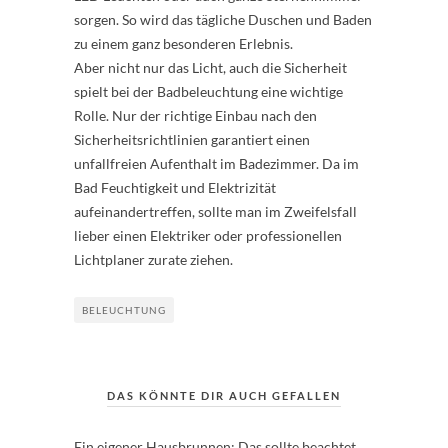
sorgen. So wird das tägliche Duschen und Baden
zu einem ganz besonderen Erlebnis.
Aber nicht nur das Licht, auch die Sicherheit
spielt bei der Badbeleuchtung eine wichtige
Rolle. Nur der richtige Einbau nach den
Sicherheitsrichtlinien garantiert einen
unfallfreien Aufenthalt im Badezimmer. Da im
Bad Feuchtigkeit und Elektrizität
aufeinandertreffen, sollte man im Zweifelsfall
lieber einen Elektriker oder professionellen
Lichtplaner zurate ziehen.
BELEUCHTUNG
DAS KÖNNTE DIR AUCH GEFALLEN
Ein eigener Hausbrunnen: Das sollte beachtet