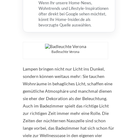
Wenn Ihr unsere Home-News,
Wohntrends und Lifestyle-Inspirationen
öfter direkt bei Google sehen möchtet,
könnt Ihr Home-Insider.de als
bevorzugte Quelle auswählen.
Badleuchte Verona
Lampen bringen nicht nur Licht ins Dunkel,
sondern können weitaus mehr: Sie tauchen
Wohnräume in behagliches Licht, schaffen eine
gemütliche Atmosphäre und manchmal dienen
sie eher der Dekoration als der Beleuchtung.
Auch im Badezimmer spielt das richtige Licht
zur richtigen Zeit immer mehr eine Rolle. Die
Zeiten der nüchternen Nasszelle sind schon
lange vorbei, das Badezimmer hat sich schon für
viele zur Wellnessoase in den eigenen vier