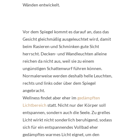
Wänden entwickelt.
Vor dem Spiegel kommt es darauf an, dass das
Gesicht gleichmäßig ausgeleuchtet wird, damit
beim Rasieren und Schminken gute Sicht
herrscht. Decken- und Wandleuchten alleine
reichen da nicht aus, weil sie zu einem
ungünstigen Schattenwurf führen können.
Normalerweise werden deshalb helle Leuchten,
rechts und links oder über dem Spiegel
angebracht.
Wellness findet aber eher im
gedämpften
Lichtbereich
statt. Nicht nur der Körper soll
entspannen, sondern auch die Seele. Zu grelles
Licht wirkt nicht sonderlich beruhigend, sodass
sich für ein entspannendes Vollbad eher
gedämpftes warmes Licht eignet, um den