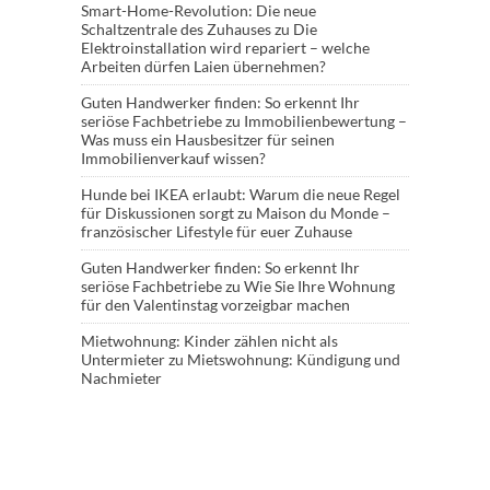
Smart-Home-Revolution: Die neue
Schaltzentrale des Zuhauses
zu
Die
Elektroinstallation wird repariert – welche
Arbeiten dürfen Laien übernehmen?
Guten Handwerker finden: So erkennt Ihr
seriöse Fachbetriebe
zu
Immobilienbewertung –
Was muss ein Hausbesitzer für seinen
Immobilienverkauf wissen?
Hunde bei IKEA erlaubt: Warum die neue Regel
für Diskussionen sorgt
zu
Maison du Monde –
französischer Lifestyle für euer Zuhause
Guten Handwerker finden: So erkennt Ihr
seriöse Fachbetriebe
zu
Wie Sie Ihre Wohnung
für den Valentinstag vorzeigbar machen
Mietwohnung: Kinder zählen nicht als
Untermieter
zu
Mietswohnung: Kündigung und
Nachmieter