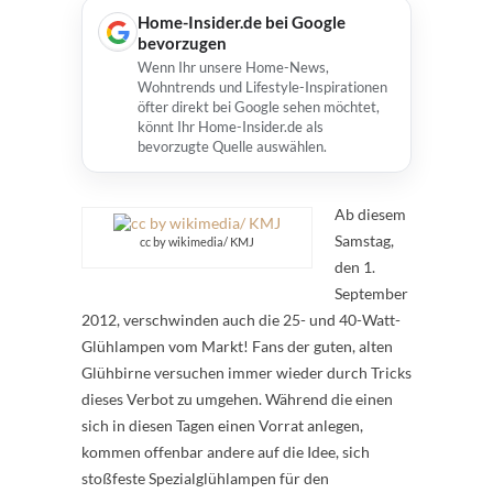
Home-Insider.de bei Google
bevorzugen
Wenn Ihr unsere Home-News,
Wohntrends und Lifestyle-Inspirationen
öfter direkt bei Google sehen möchtet,
könnt Ihr Home-Insider.de als
bevorzugte Quelle auswählen.
Ab diesem
Samstag,
cc by wikimedia/ KMJ
den 1.
September
2012, verschwinden auch die 25- und 40-Watt-
Glühlampen vom Markt! Fans der guten, alten
Glühbirne versuchen immer wieder durch Tricks
dieses Verbot zu umgehen. Während die einen
sich in diesen Tagen einen Vorrat anlegen,
kommen offenbar andere auf die Idee, sich
stoßfeste Spezialglühlampen für den