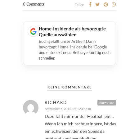
0 Comments
Teilen
Home-Insider.de als bevorzugte
Quelle auswählen
Euch gefällt unser Artikel? Dann
bevorzugt Home-Insider.de bei Google
und entdeckt neue Beiträge künftig noch
schneller.
KEINE KOMMENTARE
RICHARD
Antworten
September 5, 2012 um 12:47 p.m.
Dazu fällt mir nur der Heatball ein…
Wenn ich mich recht erinnere, ist das
ein Schweizer, der den Spieß da
umdreht, und gewöhnliche