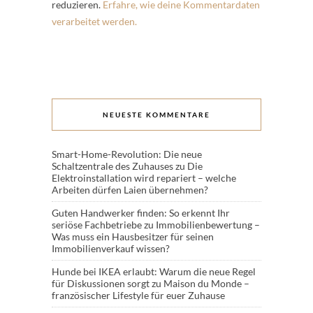
reduzieren.
Erfahre, wie deine Kommentardaten
verarbeitet werden.
NEUESTE KOMMENTARE
Smart-Home-Revolution: Die neue
Schaltzentrale des Zuhauses
zu
Die
Elektroinstallation wird repariert – welche
Arbeiten dürfen Laien übernehmen?
Guten Handwerker finden: So erkennt Ihr
seriöse Fachbetriebe
zu
Immobilienbewertung –
Was muss ein Hausbesitzer für seinen
Immobilienverkauf wissen?
Hunde bei IKEA erlaubt: Warum die neue Regel
für Diskussionen sorgt
zu
Maison du Monde –
französischer Lifestyle für euer Zuhause