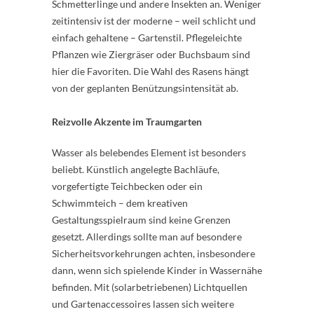
Schmetterlinge und andere Insekten an. Weniger
zeitintensiv ist der moderne – weil schlicht und
einfach gehaltene – Gartenstil. Pflegeleichte
Pflanzen wie Ziergräser oder Buchsbaum sind
hier die Favoriten. Die Wahl des Rasens hängt
von der geplanten Benützungsintensität ab.
Reizvolle Akzente im Traumgarten
Wasser als belebendes Element ist besonders
beliebt. Künstlich angelegte Bachläufe,
vorgefertigte Teichbecken oder ein
Schwimmteich – dem kreativen
Gestaltungsspielraum sind keine Grenzen
gesetzt. Allerdings sollte man auf besondere
Sicherheitsvorkehrungen achten, insbesondere
dann, wenn sich spielende Kinder in Wassernähe
befinden. Mit (solarbetriebenen) Lichtquellen
und Gartenaccessoires lassen sich weitere