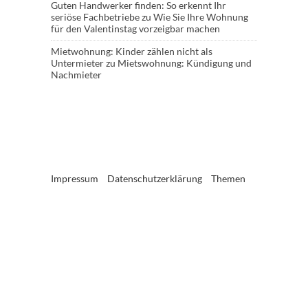
Guten Handwerker finden: So erkennt Ihr
seriöse Fachbetriebe
zu
Wie Sie Ihre Wohnung
für den Valentinstag vorzeigbar machen
Mietwohnung: Kinder zählen nicht als
Untermieter
zu
Mietswohnung: Kündigung und
Nachmieter
Impressum
Datenschutzerklärung
Themen