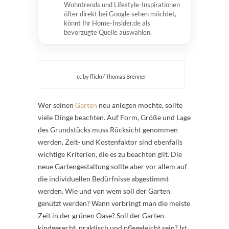
Wohntrends und Lifestyle-Inspirationen
öfter direkt bei Google sehen möchtet,
könnt Ihr Home-Insider.de als
bevorzugte Quelle auswählen.
cc by flickr/ Thomas Brenner
Wer seinen
Garten
neu anlegen möchte, sollte
viele Dinge beachten. Auf Form, Größe und Lage
des Grundstücks muss Rücksicht genommen
werden. Zeit- und Kostenfaktor sind ebenfalls
wichtige Kriterien, die es zu beachten gilt. Die
neue Gartengestaltung sollte aber vor allem auf
die individuellen Bedürfnisse abgestimmt
werden. Wie und von wem soll der Garten
genützt werden? Wann verbringt man die meiste
Zeit in der grünen Oase? Soll der Garten
kindgerecht, praktisch und pflegeleicht sein? Ist