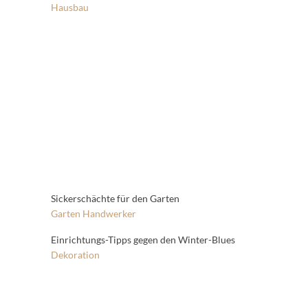
Hausbau
Sickerschächte für den Garten
Garten
Handwerker
Einrichtungs-Tipps gegen den Winter-Blues
Dekoration