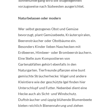
Sonnenuntergang wird die Sitzgelegenheit
vorzugsweise nach Südwesten ausgerichtet.
Naturbelassen oder modern
Wer selbst gezogenes Obst und Gemüse
bevorzugt, plant Gemüsebeete, Kräuterspiralen,
Beerensträucher oder Obstbäume ein.
Besonders Kinder lieben Naschecken mit
Erdbeeren, Himbeer- oder Brombeersträuchern.
Eine Stelle zum Kompostieren von
Gartenabfällen gehört ebenfalls in den
Naturgarten. Tierfreunde pflanzen eine bunt
gemischte Sträucherhecke: Vögel und andere
Kleintiere wie der geschützte Igel finden hier
Unterschlupf und Futter. Nebenbei dient eine
Hecke auch als Sicht- und Windschutz.
Duftsträucher und üppig blühende Blumenbeete
bieten reichlich Bienennahrung und ziehen