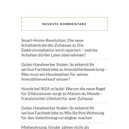
NEUESTE KOMMENTARE
Smart-Home-Revolution: Die neue
Schaltzentrale des Zuhauses
zu
Die
Elektroinstallation wird repariert – welche
Arbeiten dürfen Laien übernehmen?
Guten Handwerker finden: So erkennt Ihr
seriöse Fachbetriebe
zu
Immobilienbewertung –
Was muss ein Hausbesitzer für seinen
Immobilienverkauf wissen?
Hunde bei IKEA erlaubt: Warum die neue Regel
für Diskussionen sorgt
zu
Maison du Monde –
französischer Lifestyle für euer Zuhause
Guten Handwerker finden: So erkennt Ihr
seriöse Fachbetriebe
zu
Wie Sie Ihre Wohnung
für den Valentinstag vorzeigbar machen
Mietwohnung: Kinder zählen nicht als