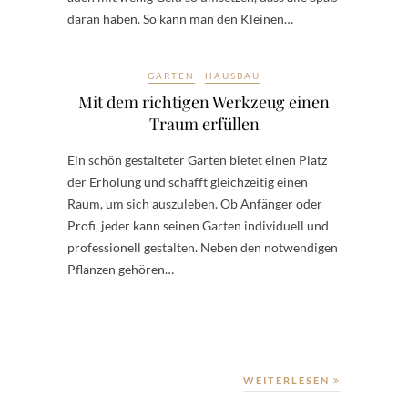
daran haben. So kann man den Kleinen…
GARTEN
HAUSBAU
Mit dem richtigen Werkzeug einen
Traum erfüllen
Ein schön gestalteter Garten bietet einen Platz
der Erholung und schafft gleichzeitig einen
Raum, um sich auszuleben. Ob Anfänger oder
Profi, jeder kann seinen Garten individuell und
professionell gestalten. Neben den notwendigen
Pflanzen gehören…
WEITERLESEN