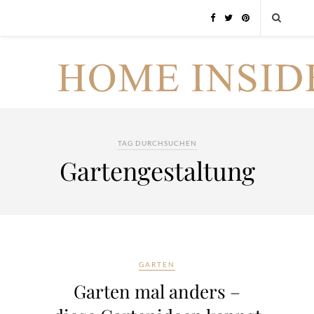
TAG DURCHSUCHEN
Gartengestaltung
GARTEN
Garten mal anders –