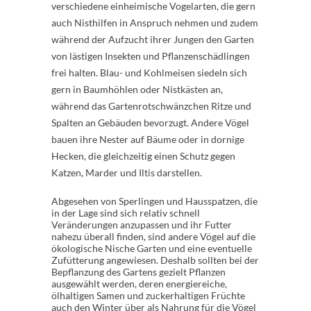
verschiedene einheimische Vogelarten, die gern
auch Nisthilfen in Anspruch nehmen und zudem
während der Aufzucht ihrer Jungen den Garten
von lästigen Insekten und Pflanzenschädlingen
frei halten. Blau- und Kohlmeisen siedeln sich
gern in Baumhöhlen oder Nistkästen an,
während das Gartenrotschwänzchen Ritze und
Spalten an Gebäuden bevorzugt. Andere Vögel
bauen ihre Nester auf Bäume oder in dornige
Hecken, die gleichzeitig einen Schutz gegen
Katzen, Marder und Iltis darstellen.
Abgesehen von Sperlingen und Hausspatzen, die
in der Lage sind sich relativ schnell
Veränderungen anzupassen und ihr Futter
nahezu überall finden, sind andere Vögel auf die
ökologische Nische Garten und eine eventuelle
Zufütterung angewiesen. Deshalb sollten bei der
Bepflanzung des Gartens gezielt Pflanzen
ausgewählt werden, deren energiereiche,
ölhaltigen Samen und zuckerhaltigen Früchte
auch den Winter über als Nahrung für die Vögel