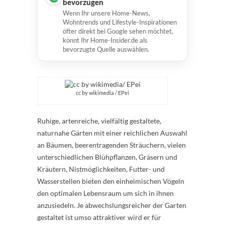
bevorzugen
Wenn Ihr unsere Home-News,
Wohntrends und Lifestyle-Inspirationen
öfter direkt bei Google sehen möchtet,
könnt Ihr Home-Insider.de als
bevorzugte Quelle auswählen.
cc by wikimedia / EPei
Ruhige, artenreiche, vielfältig gestaltete,
naturnahe Gärten mit einer reichlichen Auswahl
an Bäumen, beerentragenden Sträuchern, vielen
unterschiedlichen Blühpflanzen, Gräsern und
Kräutern, Nistmöglichkeiten, Futter- und
Wasserstellen bieten den einheimischen Vögeln
den optimalen Lebensraum um sich in ihnen
anzusiedeln. Je abwechslungsreicher der Garten
gestaltet ist umso attraktiver wird er für