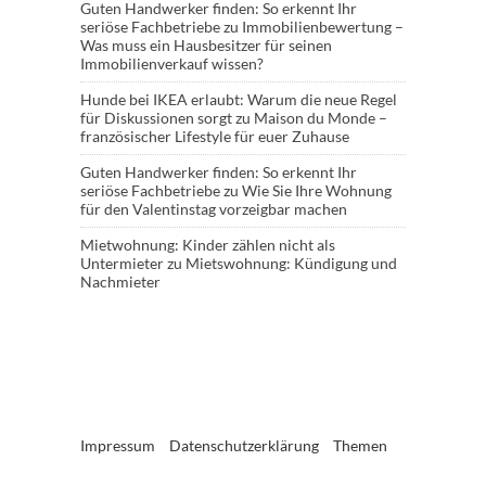
Guten Handwerker finden: So erkennt Ihr
seriöse Fachbetriebe
zu
Immobilienbewertung –
Was muss ein Hausbesitzer für seinen
Immobilienverkauf wissen?
Hunde bei IKEA erlaubt: Warum die neue Regel
für Diskussionen sorgt
zu
Maison du Monde –
französischer Lifestyle für euer Zuhause
Guten Handwerker finden: So erkennt Ihr
seriöse Fachbetriebe
zu
Wie Sie Ihre Wohnung
für den Valentinstag vorzeigbar machen
Mietwohnung: Kinder zählen nicht als
Untermieter
zu
Mietswohnung: Kündigung und
Nachmieter
Impressum
Datenschutzerklärung
Themen