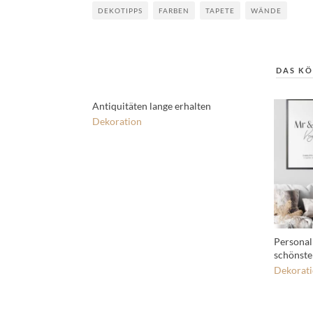
DEKOTIPPS
FARBEN
TAPETE
WÄNDE
DAS KÖ
Antiquitäten lange erhalten
Dekoration
Personali
schönst
Dekorat