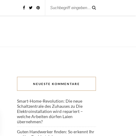
NEUESTE KOMMENTARE
Smart-Home-Revolution: Die neue
Schaltzentrale des Zuhauses
zu
Die
Elektroinstallation wird repariert –
welche Arbeiten dürfen Laien
übernehmen?
Guten Handwerker finden: So erkennt Ihr