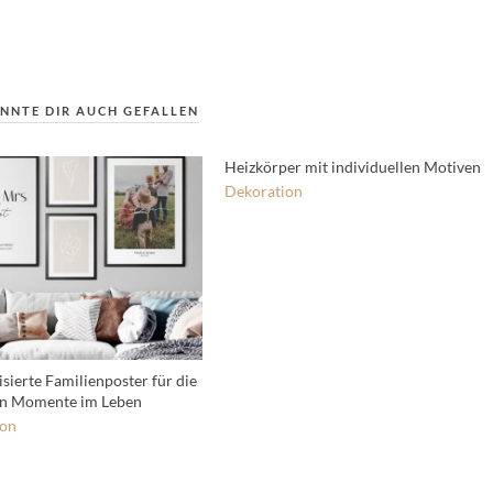
NNTE DIR AUCH GEFALLEN
Heizkörper mit individuellen Motiven
Dekoration
sierte Familienposter für die
en Momente im Leben
ion