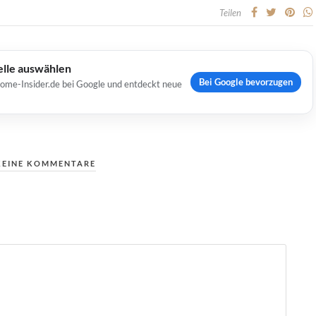
Teilen
elle auswählen
Bei Google bevorzugen
Home-Insider.de bei Google und entdeckt neue
KEINE KOMMENTARE