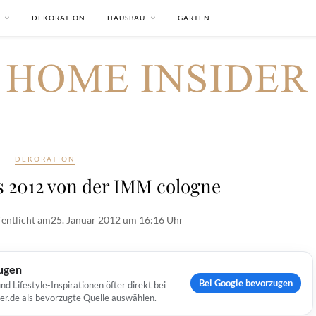
DEKORATION
HAUSBAU
GARTEN
DEKORATION
 2012 von der IMM cologne
fentlicht am
25. Januar 2012 um 16:16 Uhr
ugen
Bei Google bevorzugen
Lifestyle-Inspirationen öfter direkt bei
er.de als bevorzugte Quelle auswählen.