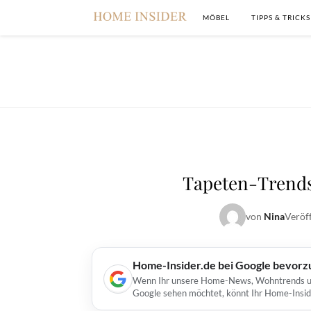
MÖBEL
TIPPS & TRICKS
Tapeten-Trends
von
Nina
Veröf
Home-Insider.de bei Google bevorz
Wenn Ihr unsere Home-News, Wohntrends und 
Google sehen möchtet, könnt Ihr Home-Insid