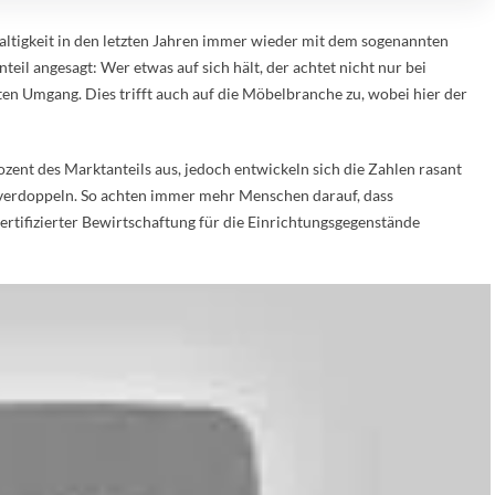
ltigkeit in den letzten Jahren immer wieder mit dem sogenannten
eil angesagt: Wer etwas auf sich hält, der achtet nicht nur bei
en Umgang. Dies trifft auch auf die Möbelbranche zu, wobei hier der
ent des Marktanteils aus, jedoch entwickeln sich die Zahlen rasant
l verdoppeln. So achten immer mehr Menschen darauf, dass
zertifizierter Bewirtschaftung für die Einrichtungsgegenstände