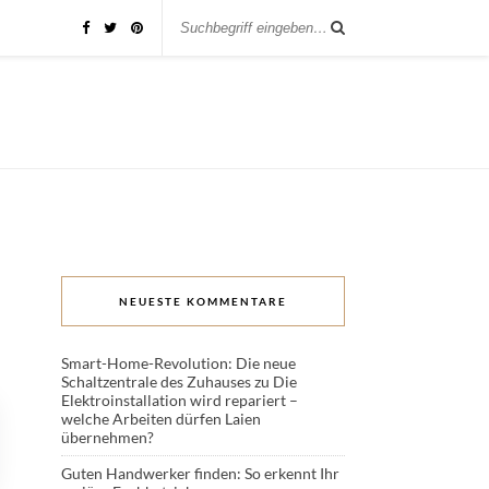
NEUESTE KOMMENTARE
Smart-Home-Revolution: Die neue
Schaltzentrale des Zuhauses
zu
Die
Elektroinstallation wird repariert –
welche Arbeiten dürfen Laien
übernehmen?
Guten Handwerker finden: So erkennt Ihr