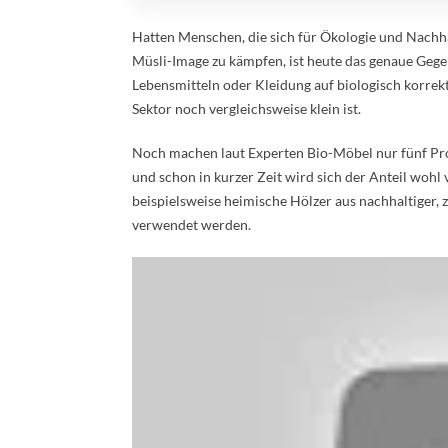
Hatten Menschen, die sich für Ökologie und Nachha
Müsli-Image zu kämpfen, ist heute das genaue Gegent
Lebensmitteln oder Kleidung auf biologisch korrekt
Sektor noch vergleichsweise klein ist.
Noch machen laut Experten Bio-Möbel nur fünf Proz
und schon in kurzer Zeit wird sich der Anteil woh
beispielsweise heimische Hölzer aus nachhaltiger, 
verwendet werden.