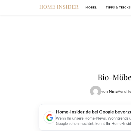
MÖBEL
TIPPS & TRICKS
Bio-Möbe
von
Nina
Veröffe
Home-Insider.de bei Google bevorz
Wenn Ihr unsere Home-News, Wohntrends und 
Google sehen möchtet, könnt Ihr Home-Insid