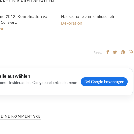
NNTE DIR AUCH GEFALLEN
nd 2012: Kombination von
Hausschuhe zum einkuscheln
 Schwarz
Dekoration
ion
Teilen
elle auswählen
Bei Google bevorzugen
Home-Insider.de bei Google und entdeckt neue
KEINE KOMMENTARE