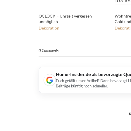
DAS KÖ
OCLOCK – Uhrzeit vergessen
Wohntre
unmöglich
Gold und
Dekoration
Dekorat
0 Comments
Home-Insider.de als bevorzugte Qu
Euch gefällt unser Artikel? Dann bevorzugt 
Beiträge künftig noch schneller.