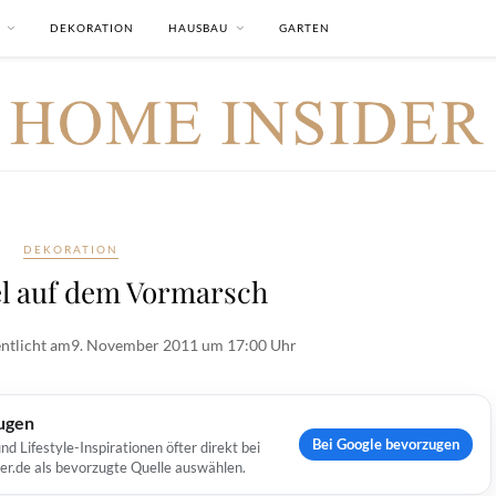
DEKORATION
HAUSBAU
GARTEN
DEKORATION
l auf dem Vormarsch
ntlicht am
9. November 2011 um 17:00 Uhr
ugen
Bei Google bevorzugen
Lifestyle-Inspirationen öfter direkt bei
er.de als bevorzugte Quelle auswählen.