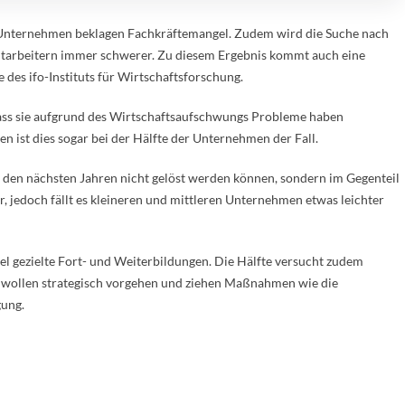
nternehmen beklagen Fachkräftemangel. Zudem wird die Suche nach
itarbeitern immer schwerer. Zu diesem Ergebnis kommt auch eine
e des ifo-Instituts für Wirtschaftsforschung.
ass sie aufgrund des Wirtschaftsaufschwungs Probleme haben
en ist dies sogar bei der Hälfte der Unternehmen der Fall.
n den nächsten Jahren nicht gelöst werden können, sondern im Gegenteil
r, jedoch fällt es kleineren und mittleren Unternehmen etwas leichter
 gezielte Fort- und Weiterbildungen. Die Hälfte versucht zudem
 wollen strategisch vorgehen und ziehen Maßnahmen wie die
gung.