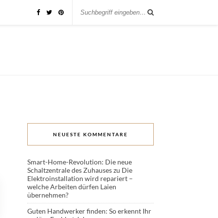
NEUESTE KOMMENTARE
Smart-Home-Revolution: Die neue
Schaltzentrale des Zuhauses
zu
Die
Elektroinstallation wird repariert –
welche Arbeiten dürfen Laien
übernehmen?
Guten Handwerker finden: So erkennt Ihr