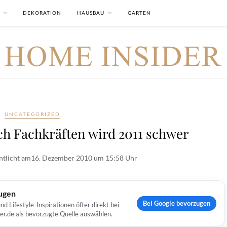
DEKORATION
HAUSBAU
GARTEN
UNCATEGORIZED
ch Fachkräften wird 2011 schwer
ntlicht am
16. Dezember 2010 um 15:58 Uhr
ugen
Bei Google bevorzugen
Lifestyle-Inspirationen öfter direkt bei
er.de als bevorzugte Quelle auswählen.