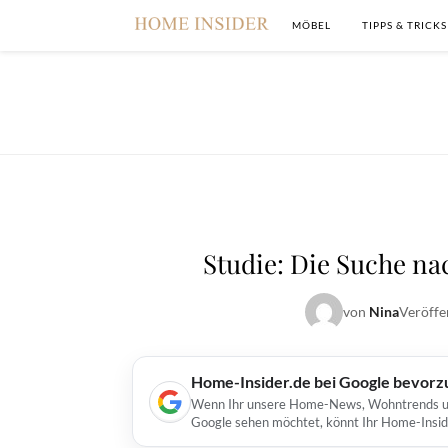
MÖBEL
TIPPS & TRICKS
Studie: Die Suche na
von
Nina
Veröffe
Home-Insider.de bei Google bevorz
Wenn Ihr unsere Home-News, Wohntrends und 
Google sehen möchtet, könnt Ihr Home-Insid