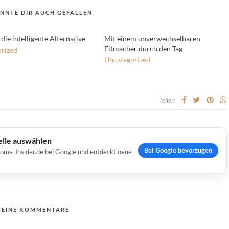
NNTE DIR AUCH GEFALLEN
 die intelligente Alternative
Mit einem unverwechselbaren
Fitmacher durch den Tag
rized
Uncategorized
Teilen
elle auswählen
Bei Google bevorzugen
Home-Insider.de bei Google und entdeckt neue
KEINE KOMMENTARE