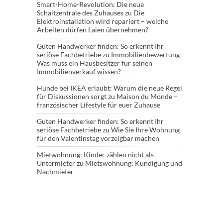
Smart-Home-Revolution: Die neue
Schaltzentrale des Zuhauses
zu
Die
Elektroinstallation wird repariert – welche
Arbeiten dürfen Laien übernehmen?
Guten Handwerker finden: So erkennt Ihr
seriöse Fachbetriebe
zu
Immobilienbewertung –
Was muss ein Hausbesitzer für seinen
Immobilienverkauf wissen?
Hunde bei IKEA erlaubt: Warum die neue Regel
für Diskussionen sorgt
zu
Maison du Monde –
französischer Lifestyle für euer Zuhause
Guten Handwerker finden: So erkennt Ihr
seriöse Fachbetriebe
zu
Wie Sie Ihre Wohnung
für den Valentinstag vorzeigbar machen
Mietwohnung: Kinder zählen nicht als
Untermieter
zu
Mietswohnung: Kündigung und
Nachmieter