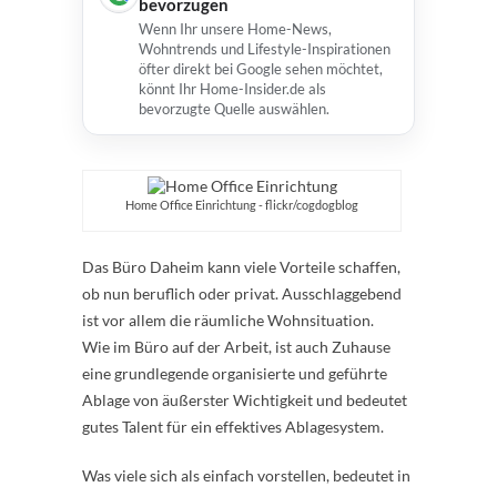
bevorzugen
Wenn Ihr unsere Home-News,
Wohntrends und Lifestyle-Inspirationen
öfter direkt bei Google sehen möchtet,
könnt Ihr Home-Insider.de als
bevorzugte Quelle auswählen.
Home Office Einrichtung - flickr/cogdogblog
Das Büro Daheim kann viele Vorteile schaffen,
ob nun beruflich oder privat. Ausschlaggebend
ist vor allem die räumliche Wohnsituation.
Wie im Büro auf der Arbeit, ist auch Zuhause
eine grundlegende organisierte und geführte
Ablage von äußerster Wichtigkeit und bedeutet
gutes Talent für ein effektives Ablagesystem.
Was viele sich als einfach vorstellen, bedeutet in