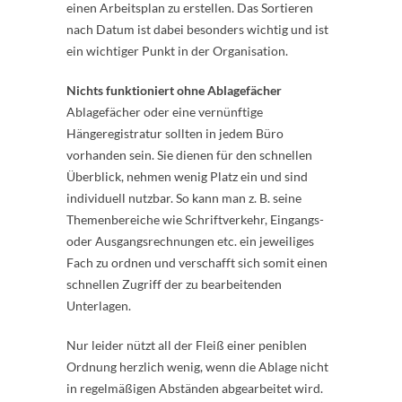
einen Arbeitsplan zu erstellen. Das Sortieren
nach Datum ist dabei besonders wichtig und ist
ein wichtiger Punkt in der Organisation.
Nichts funktioniert ohne Ablagefächer
Ablagefächer oder eine vernünftige
Hängeregistratur sollten in jedem Büro
vorhanden sein. Sie dienen für den schnellen
Überblick, nehmen wenig Platz ein und sind
individuell nutzbar. So kann man z. B. seine
Themenbereiche wie Schriftverkehr, Eingangs-
oder Ausgangsrechnungen etc. ein jeweiliges
Fach zu ordnen und verschafft sich somit einen
schnellen Zugriff der zu bearbeitenden
Unterlagen.
Nur leider nützt all der Fleiß einer peniblen
Ordnung herzlich wenig, wenn die Ablage nicht
in regelmäßigen Abständen abgearbeitet wird.