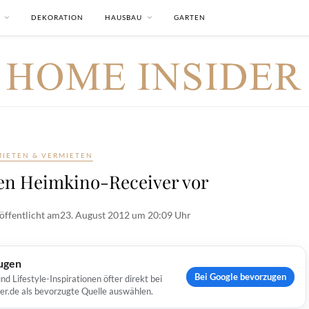
DEKORATION
HAUSBAU
GARTEN
MIETEN & VERMIETEN
uen Heimkino-Receiver vor
öffentlicht am
23. August 2012 um 20:09 Uhr
ugen
Bei Google bevorzugen
Lifestyle-Inspirationen öfter direkt bei
er.de als bevorzugte Quelle auswählen.