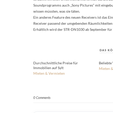
Soundprogramms auch „Sony Pictures“ mit eingebun
wissen müssten, was sie täten.
Ein anderes Feature des neuen Receivers ist das E
Receiver passend der umgebenden Räumlichkeiten 
Erhältlich wird der STR-DN1030 ab September für 
DAS KÖ
Durchschnittliche Preise für
Beliebte
Immobilien auf Sylt
Mieten &
Mieten & Vermieten
0 Comments