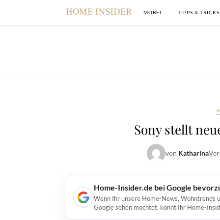
MÖBEL
TIPPS & TRICKS
Sony stellt ne
von
Katharina
Ver
Home-Insider.de bei Google bevorz
Wenn Ihr unsere Home-News, Wohntrends und 
Google sehen möchtet, könnt Ihr Home-Insid