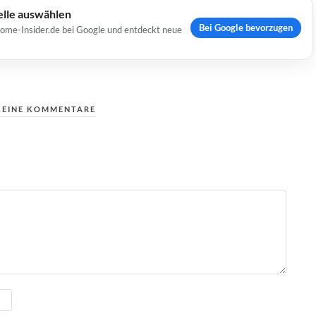
elle auswählen
Bei Google bevorzugen
Home-Insider.de bei Google und entdeckt neue
KEINE KOMMENTARE