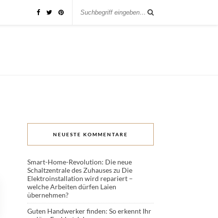
NEUESTE KOMMENTARE
Smart-Home-Revolution: Die neue
Schaltzentrale des Zuhauses
zu
Die
Elektroinstallation wird repariert –
welche Arbeiten dürfen Laien
übernehmen?
Guten Handwerker finden: So erkennt Ihr