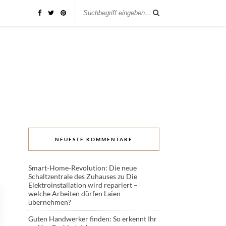
NEUESTE KOMMENTARE
Smart-Home-Revolution: Die neue
Schaltzentrale des Zuhauses
zu
Die
Elektroinstallation wird repariert –
welche Arbeiten dürfen Laien
übernehmen?
Guten Handwerker finden: So erkennt Ihr