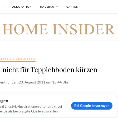
DEKORATION
HAUSBAU
GARTEN
MIETEN & VERMIETEN
 nicht für Teppichboden kürzen
entlicht am
23. August 2011 um 15:44 Uhr
ugen
Bei Google bevorzugen
Lifestyle-Inspirationen öfter direkt bei
er.de als bevorzugte Quelle auswählen.