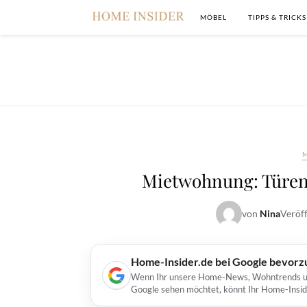
MÖBEL
TIPPS & TRICKS
Mietwohnung: Türen
von
Nina
Veröff
Home-Insider.de bei Google bevorz
Wenn Ihr unsere Home-News, Wohntrends und 
Google sehen möchtet, könnt Ihr Home-Insid