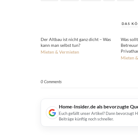
DAS KÖ
Der Altbau ist nicht ganz dicht – Was
Was sollt
kann man selbst tun?
Betreuun
Privatha
Mieten & Vermieten
Mieten &
0 Comments
Home-Insider.de als bevorzugte Qu
Euch gefällt unser Artikel? Dann bevorzugt 
Beiträge künftig noch schneller.