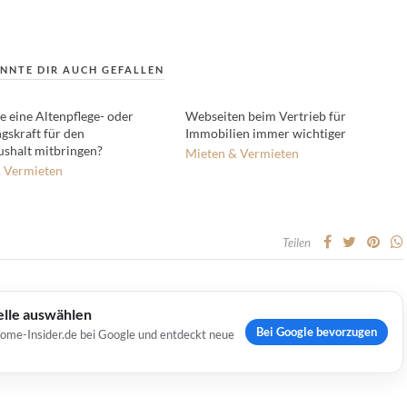
NNTE DIR AUCH GEFALLEN
e eine Altenpflege- oder
Webseiten beim Vertrieb für
gskraft für den
Immobilien immer wichtiger
ushalt mitbringen?
Mieten & Vermieten
 Vermieten
Teilen
elle auswählen
Bei Google bevorzugen
Home-Insider.de bei Google und entdeckt neue