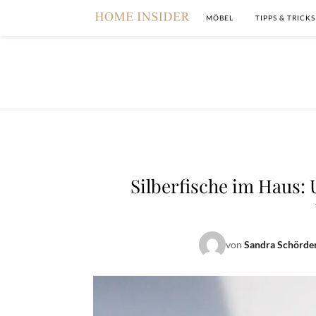
MÖBEL
TIPPS & TRICKS
Silberfische im Haus:
von
Sandra Schörde