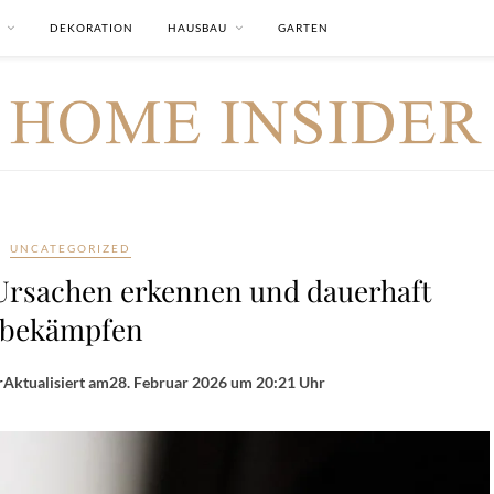
DEKORATION
HAUSBAU
GARTEN
UNCATEGORIZED
 Ursachen erkennen und dauerhaft
bekämpfen
r
Aktualisiert am
28. Februar 2026 um 20:21 Uhr