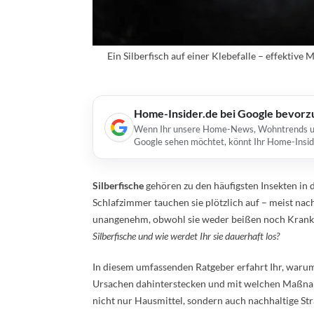
Ein Silberfisch auf einer Klebefalle – effektiv
Home-Insider.de bei Google bevorz
Wenn Ihr unsere Home-News, Wohntrends und 
Google sehen möchtet, könnt Ihr Home-Insid
Silberfische
gehören zu den häufigsten Insekten in
Schlafzimmer tauchen sie plötzlich auf – meist nac
unangenehm, obwohl sie weder beißen noch Krankhe
Silberfische und wie werdet Ihr sie dauerhaft los?
In diesem umfassenden Ratgeber erfahrt Ihr, waru
Ursachen dahinterstecken und mit welchen Maßnahm
nicht nur Hausmittel, sondern auch nachhaltige St