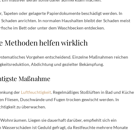
r, Tapeten oder gelagerte Papierdokumente beschädigt werden. In
 Schaden anrichten. In normalen Haushalten bleibt der Schaden meist
fische im Bett oder unter dem Waschbecken entdecken.
e Methoden helfen wirklich
 systematisches Vorgehen entscheidend. Einzelne Maßnahmen reichen
tigkeitsreduktion, Abdichtung und gezielter Bekämpfung.
chtigste Maßnahme
 Senkung der
Luftfeuchtigkeit
. Regelmäßiges Stoßlüften in Bad und Küche
en Fliesen, Duschwände und Fugen trocken gewischt werden. In
chtigkeit zu überwachen.
Wohnräumen. Liegen sie dauerhaft darüber, empfiehlt sich ein
h Wasserschäden ist Geduld gefragt, da Restfeuchte mehrere Monate