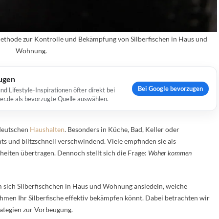
e Methode zur Kontrolle und Bekämpfung von Silberfischen in Haus und
Wohnung.
ugen
Bei Google bevorzugen
Lifestyle-Inspirationen öfter direkt bei
er.de als bevorzugte Quelle auswählen.
 deutschen
Haushalten
. Besonders in Küche, Bad, Keller oder
hts und blitzschnell verschwindend. Viele empfinden sie als
iten übertragen. Dennoch stellt sich die Frage:
Woher kommen
m sich Silberfischchen in Haus und Wohnung ansiedeln, welche
en Ihr Silberfische effektiv bekämpfen könnt. Dabei betrachten wir
rategien zur Vorbeugung.