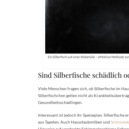
Ein Silberfisch auf einer Klebefalle – effektive Methode 
Sind Silberfische schädlich o
Viele Menschen fragen sich, ob Silberfische im Hau
Silberfischchen gelten nicht als Krankheitsüberträg
Gesundheitsschädlingen.
Interessant ist jedoch ihr Speiseplan. Silberfische
aus Tapeten. Auch Hausstaubmilben und
Schimmelp
Hinweise auf versteckte Schimmelprobleme liefern.