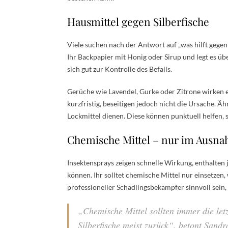
Hausmittel gegen Silberfische
Viele suchen nach der Antwort auf „was hilft gegen
Ihr Backpapier mit Honig oder Sirup und legt es üb
sich gut zur Kontrolle des Befalls.
Gerüche wie Lavendel, Gurke oder Zitrone wirken e
kurzfristig, beseitigen jedoch nicht die Ursache. Äh
Lockmittel dienen. Diese können punktuell helfen, 
Chemische Mittel – nur im Ausna
Insektensprays zeigen schnelle Wirkung, enthalten 
können. Ihr solltet chemische Mittel nur einsetzen
professioneller Schädlingsbekämpfer sinnvoll sein
„Chemische Mittel sollten immer die let
Silberfische meist zurück“, betont Sandr