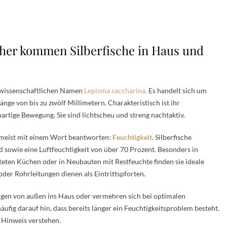
oher kommen Silberfische in Haus und
en wissenschaftlichen Namen
Lepisma saccharina.
Es handelt sich um
änge von bis zu zwölf Millimetern. Charakteristisch ist ihr
artige Bewegung. Sie sind lichtscheu und streng nachtaktiv.
h meist mit einem Wort beantworten:
Feuchtigkeit
. Silberfische
sowie eine Luftfeuchtigkeit von über 70 Prozent. Besonders in
eten Küchen oder in Neubauten mit Restfeuchte finden sie ideale
er Rohrleitungen dienen als Eintrittspforten.
angen von außen ins Haus oder vermehren sich bei optimalen
ufig darauf hin, dass bereits länger ein Feuchtigkeitsproblem besteht.
 Hinweis verstehen.