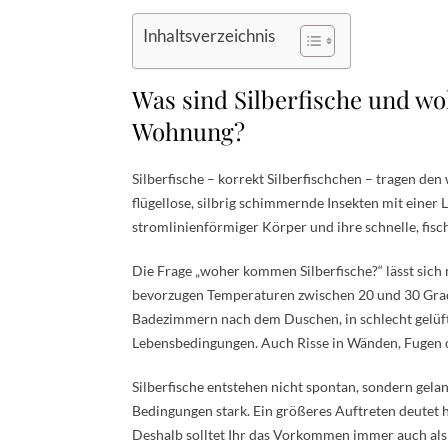
Inhaltsverzeichnis
Was sind Silberfische und w
Wohnung?
Silberfische – korrekt Silberfischchen – tragen d
flügellose, silbrig schimmernde Insekten mit einer L
stromlinienförmiger Körper und ihre schnelle, fisch
Die Frage „woher kommen Silberfische?“ lässt sic
bevorzugen Temperaturen zwischen 20 und 30 Grad 
Badezimmern nach dem Duschen, in schlecht gelüft
Lebensbedingungen. Auch Risse in Wänden, Fugen od
Silberfische entstehen nicht spontan, sondern gel
Bedingungen stark. Ein größeres Auftreten deutet hä
Deshalb solltet Ihr das Vorkommen immer auch als