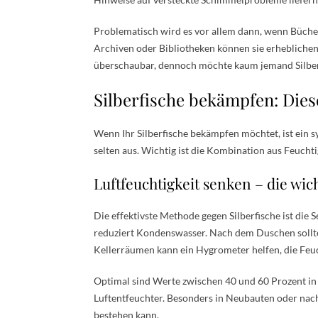
Problematisch wird es vor allem dann, wenn Büche
Archiven oder Bibliotheken können sie erheblichen
überschaubar, dennoch möchte kaum jemand Silber
Silberfische bekämpfen: Dies
Wenn Ihr Silberfische bekämpfen möchtet, ist ein
selten aus. Wichtig ist die Kombination aus Feuch
Luftfeuchtigkeit senken – die wi
Die effektivste Methode gegen Silberfische ist die
reduziert Kondenswasser. Nach dem Duschen sollt
Kellerräumen kann ein Hygrometer helfen, die Feu
Optimal sind Werte zwischen 40 und 60 Prozent in 
Luftentfeuchter. Besonders in Neubauten oder nac
bestehen kann.