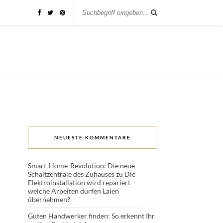
NEUESTE KOMMENTARE
Smart-Home-Revolution: Die neue
Schaltzentrale des Zuhauses
zu
Die
Elektroinstallation wird repariert –
welche Arbeiten dürfen Laien
übernehmen?
Guten Handwerker finden: So erkennt Ihr