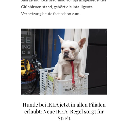
Glühbirnen stand, gehört die intelligente
Vernetzung heute fast schon zum…
Hunde bei IKEA jetzt in allen Filialen
erlaubt: Neue IKEA-Regel sorgt für
Streit