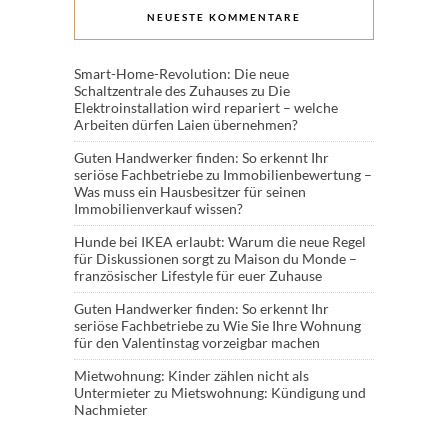
NEUESTE KOMMENTARE
Smart-Home-Revolution: Die neue
Schaltzentrale des Zuhauses
zu
Die
Elektroinstallation wird repariert – welche
Arbeiten dürfen Laien übernehmen?
Guten Handwerker finden: So erkennt Ihr
seriöse Fachbetriebe
zu
Immobilienbewertung –
Was muss ein Hausbesitzer für seinen
Immobilienverkauf wissen?
Hunde bei IKEA erlaubt: Warum die neue Regel
für Diskussionen sorgt
zu
Maison du Monde –
französischer Lifestyle für euer Zuhause
Guten Handwerker finden: So erkennt Ihr
seriöse Fachbetriebe
zu
Wie Sie Ihre Wohnung
für den Valentinstag vorzeigbar machen
Mietwohnung: Kinder zählen nicht als
Untermieter
zu
Mietswohnung: Kündigung und
Nachmieter