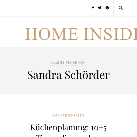
ALLE BEITRÄGE VON
Sandra Schörder
UNCATEGORIZED
Küchenplanung: 10+5