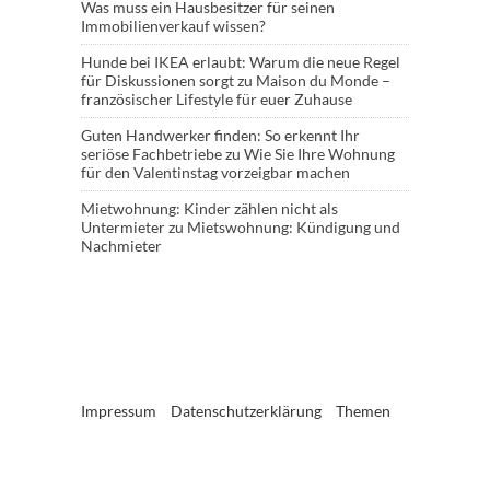
Was muss ein Hausbesitzer für seinen
Immobilienverkauf wissen?
Hunde bei IKEA erlaubt: Warum die neue Regel
für Diskussionen sorgt
zu
Maison du Monde –
französischer Lifestyle für euer Zuhause
Guten Handwerker finden: So erkennt Ihr
seriöse Fachbetriebe
zu
Wie Sie Ihre Wohnung
für den Valentinstag vorzeigbar machen
Mietwohnung: Kinder zählen nicht als
Untermieter
zu
Mietswohnung: Kündigung und
Nachmieter
Impressum
Datenschutzerklärung
Themen