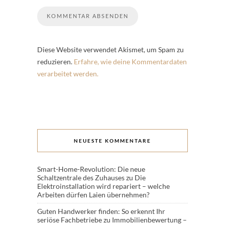
Diese Website verwendet Akismet, um Spam zu
reduzieren.
Erfahre, wie deine Kommentardaten
verarbeitet werden.
NEUESTE KOMMENTARE
Smart-Home-Revolution: Die neue
Schaltzentrale des Zuhauses
zu
Die
Elektroinstallation wird repariert – welche
Arbeiten dürfen Laien übernehmen?
Guten Handwerker finden: So erkennt Ihr
seriöse Fachbetriebe
zu
Immobilienbewertung –