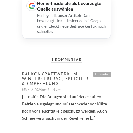
Home-Insider.de als bevorzugte
Quelle auswählen
Euch gefällt unser Artikel? Dann
bevorzugt Home-Insider.de bei Google
und entdeckt neue Beiträge künftig noch
schneller.
1 KOMMENTAR
BALKONKRAFTWERK IM
Antworten
WINTER: ERTRAG, SPEICHER
& EMPFEHLUNG
März 16, 2026 um 11:44 a.m.
[…] dafür. Die Anlagen sind auf dauerhaften
Betrieb ausgelegt und müssen weder vor Kälte
noch vor Feuchtigkeit geschützt werden. Auch
Schnee verursacht in der Regel keine […]