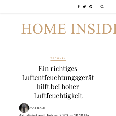
TECHNIK
Ein richtiges
Luftentfeuchtungsgerät
hilft bei hoher
Luftfeuchtigkeit
von
Daniel
Aktualisiert am
8. Februar 2020 um 10:10 Uhr