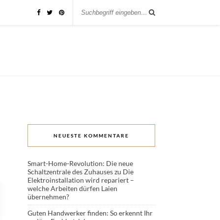
NEUESTE KOMMENTARE
Smart-Home-Revolution: Die neue
Schaltzentrale des Zuhauses
zu
Die
Elektroinstallation wird repariert –
welche Arbeiten dürfen Laien
übernehmen?
Guten Handwerker finden: So erkennt Ihr