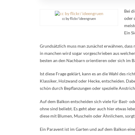
Bei d
oder 
cc by flickr/ ideengruen
meist
Ein S
Grundsätzlich muss man zunächst erwähnen, dass
in manchen wird sogar vorgeschrieben aus welchem 
besten an den Nachbarn orientieren oder sich im 
Ist diese Frage geklärt, kann es an die Wahl des ric
Klassiker, Holzwand oder Hecke, entscheiden. Dabei
schön durch Bepflanzungen oder spezielle Anstrich
Auf dem Balkon entscheiden sich viele für Bast- 
ohne sind beliebt. Es geht aber auch hier etwas le
diese mit Blumen, Muscheln oder Ähnlichem, sorgt 
Ein Paravent ist im Garten und auf dem Balkon eine