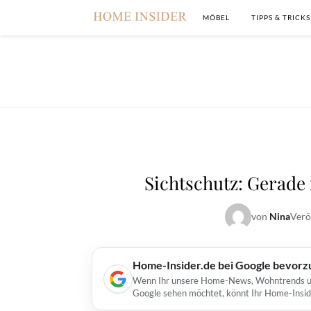
MÖBEL
TIPPS & TRICKS
Sichtschutz: Gerade
von
Nina
Verö
Home-Insider.de bei Google bevorz
Wenn Ihr unsere Home-News, Wohntrends und 
Google sehen möchtet, könnt Ihr Home-Insid