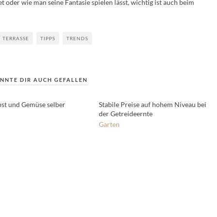
t oder wie man seine Fantasie spielen lässt, wichtig ist auch beim
TERRASSE
TIPPS
TRENDS
NNTE DIR AUCH GEFALLEN
Obst und Gemüse selber
Stabile Preise auf hohem Niveau bei
der Getreideernte
Garten