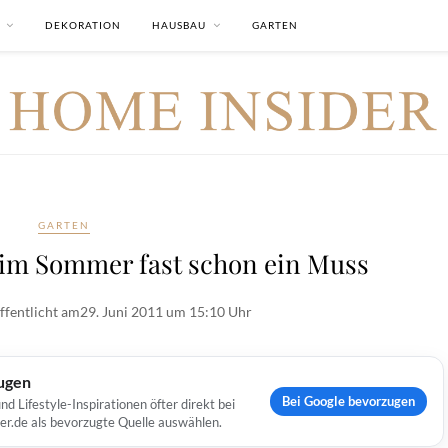
DEKORATION
HAUSBAU
GARTEN
GARTEN
 im Sommer fast schon ein Muss
ffentlicht am
29. Juni 2011 um 15:10 Uhr
ugen
Bei Google bevorzugen
Lifestyle-Inspirationen öfter direkt bei
er.de als bevorzugte Quelle auswählen.