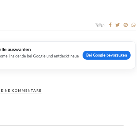
Teilen
elle auswählen
Bei Google bevorzugen
Home-Insider.de bei Google und entdeckt neue
KEINE KOMMENTARE