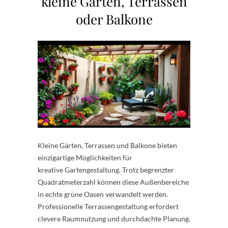
kleine Gärten, Terrassen
oder Balkone
Kleine Gärten, Terrassen und Balkone bieten
einzigartige Möglichkeiten für
kreative Gartengestaltung. Trotz begrenzter
Quadratmeterzahl können diese Außenbereiche
in echte grüne Oasen verwandelt werden.
Professionelle Terrassengestaltung erfordert
clevere Raumnutzung und durchdachte Planung.