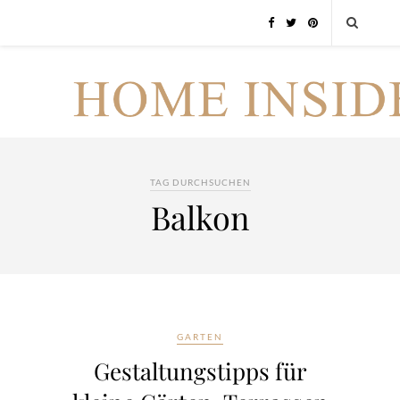
TAG DURCHSUCHEN
Balkon
GARTEN
Gestaltungstipps für