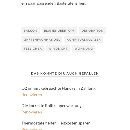
ein paar passenden Bastelutensilien.
BALKON
BLUMENÜBERTOPF
DEKORATION
GARTENFACHHANDEL
KONFITÜRENGLÄSER
TEELICHER
WINDLICHT
WOHNUNG
DAS KÖNNTE DIR AUCH GEFALLEN
O2 nimmt gebrauchte Handys in Zahlung
Renovieren
Die korrekte Rolltreppenwartung
Renovieren
Thermostate helfen Heizkosten sparen
Renovieren