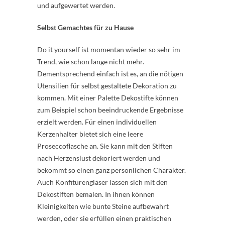
und aufgewertet werden.
Selbst Gemachtes für zu Hause
Do it yourself ist momentan wieder so sehr im
Trend, wie schon lange nicht mehr.
Dementsprechend einfach ist es, an die nötigen
Utensilien für selbst gestaltete Dekoration zu
kommen. Mit einer Palette Dekostifte können
zum Beispiel schon beeindruckende Ergebnisse
erzielt werden. Für einen individuellen
Kerzenhalter bietet sich eine leere
Proseccoflasche an. Sie kann mit den Stiften
nach Herzenslust dekoriert werden und
bekommt so einen ganz persönlichen Charakter.
Auch Konfitürengläser lassen sich mit den
Dekostiften bemalen. In ihnen können
Kleinigkeiten wie bunte Steine aufbewahrt
werden, oder sie erfüllen einen praktischen