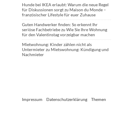
Hunde bei IKEA erlaubt: Warum die neue Regel
für Diskussionen sorgt
zu
Maison du Monde –
französischer Lifestyle für euer Zuhause
Guten Handwerker finden: So erkennt Ihr
seriöse Fachbetriebe
zu
Wie Sie Ihre Wohnung
für den Valentinstag vorzeigbar machen
Mietwohnung: Kinder zählen nicht als
Untermieter
zu
Mietswohnung: Kündigung und
Nachmieter
Impressum
Datenschutzerklärung
Themen