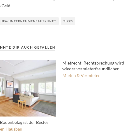
s Geld.
HUFA-UNTERNEHMENSAUSKUNFT
TIPPS
NNTE DIR AUCH GEFALLEN
Mietrecht: Rechtsprechung wird
wieder vermieterfreundlicher
Mieten & Vermieten
Bodenbelag ist der Beste?
ren
Hausbau