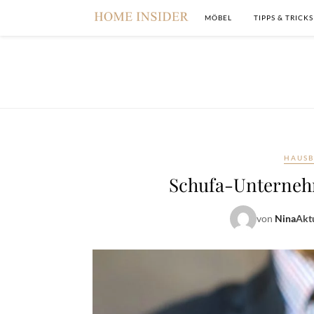
MÖBEL
TIPPS & TRICKS
HAUS
Schufa-Unterneh
von
Nina
Aktu