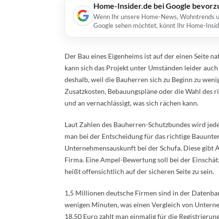
Home-Insider.de bei Google bevorz
Wenn Ihr unsere Home-News, Wohntrends und 
Google sehen möchtet, könnt Ihr Home-Insid
Der Bau eines Eigenheims ist auf der einen Seite na
kann sich das Projekt unter Umständen leider auch
deshalb, weil die Bauherren sich zu Beginn zu wen
Zusatzkosten, Bebauungspläne oder die Wahl des ri
und an vernachlässigt, was sich rächen kann.
Laut Zahlen des Bauherren-Schutzbundes wird jeder 
man bei der Entscheidung für das richtige Bauunter
Unternehmensauskunft bei der Schufa. Diese gibt A
Firma. Eine Ampel-Bewertung soll bei der Einschätz
heißt offensichtlich auf der sicheren Seite zu sein.
1,5 Millionen deutsche Firmen sind in der Datenban
wenigen Minuten, was einen Vergleich von Unterneh
18,50 Euro zahlt man einmalig für die Registrieru