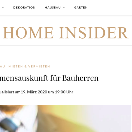
DEKORATION
HAUSBAU
GARTEN
BAU
MIETEN & VERMIETEN
mensauskunft für Bauherren
alisiert am
19. März 2020 um 19:00 Uhr