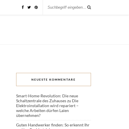
NEUESTE KOMMENTARE
Smart-Home-Revolution: Die neue
Schaltzentrale des Zuhauses
zu
Die
Elektroinstallation wird repariert –
welche Arbeiten dürfen Laien
übernehmen?
Guten Handwerker finden: So erkennt Ihr