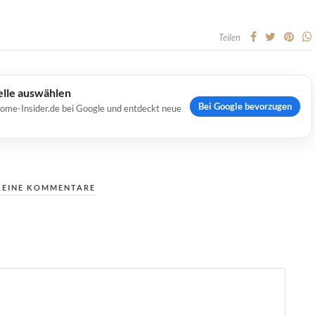
Teilen
elle auswählen
Bei Google bevorzugen
Home-Insider.de bei Google und entdeckt neue
KEINE KOMMENTARE