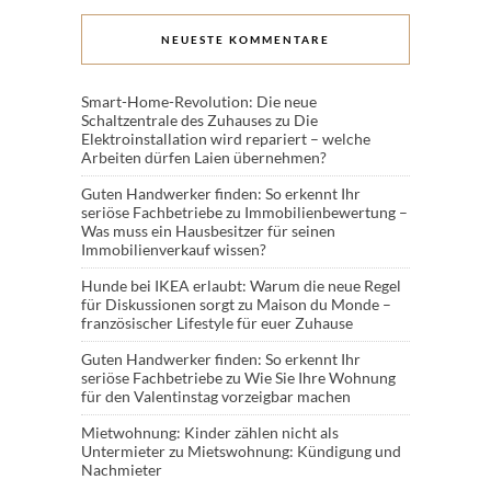
NEUESTE KOMMENTARE
Smart-Home-Revolution: Die neue
Schaltzentrale des Zuhauses
zu
Die
Elektroinstallation wird repariert – welche
Arbeiten dürfen Laien übernehmen?
Guten Handwerker finden: So erkennt Ihr
seriöse Fachbetriebe
zu
Immobilienbewertung –
Was muss ein Hausbesitzer für seinen
Immobilienverkauf wissen?
Hunde bei IKEA erlaubt: Warum die neue Regel
für Diskussionen sorgt
zu
Maison du Monde –
französischer Lifestyle für euer Zuhause
Guten Handwerker finden: So erkennt Ihr
seriöse Fachbetriebe
zu
Wie Sie Ihre Wohnung
für den Valentinstag vorzeigbar machen
Mietwohnung: Kinder zählen nicht als
Untermieter
zu
Mietswohnung: Kündigung und
Nachmieter