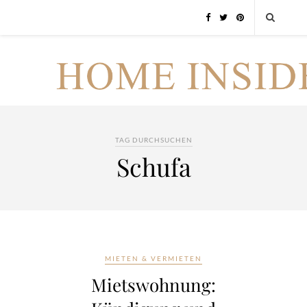
TAG DURCHSUCHEN
Schufa
MIETEN & VERMIETEN
Mietswohnung: