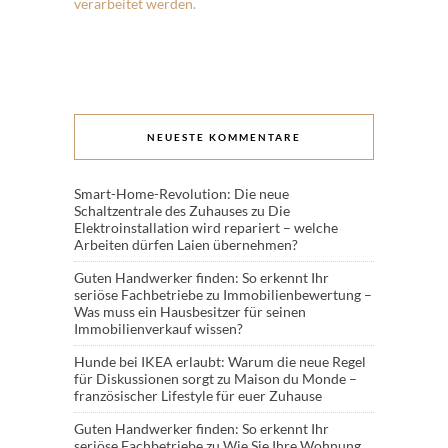
verarbeitet werden.
NEUESTE KOMMENTARE
Smart-Home-Revolution: Die neue
Schaltzentrale des Zuhauses
zu
Die
Elektroinstallation wird repariert – welche
Arbeiten dürfen Laien übernehmen?
Guten Handwerker finden: So erkennt Ihr
seriöse Fachbetriebe
zu
Immobilienbewertung –
Was muss ein Hausbesitzer für seinen
Immobilienverkauf wissen?
Hunde bei IKEA erlaubt: Warum die neue Regel
für Diskussionen sorgt
zu
Maison du Monde –
französischer Lifestyle für euer Zuhause
Guten Handwerker finden: So erkennt Ihr
seriöse Fachbetriebe
zu
Wie Sie Ihre Wohnung