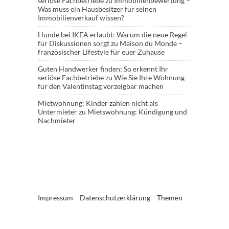
seriöse Fachbetriebe
zu
Immobilienbewertung –
Was muss ein Hausbesitzer für seinen
Immobilienverkauf wissen?
Hunde bei IKEA erlaubt: Warum die neue Regel
für Diskussionen sorgt
zu
Maison du Monde –
französischer Lifestyle für euer Zuhause
Guten Handwerker finden: So erkennt Ihr
seriöse Fachbetriebe
zu
Wie Sie Ihre Wohnung
für den Valentinstag vorzeigbar machen
Mietwohnung: Kinder zählen nicht als
Untermieter
zu
Mietswohnung: Kündigung und
Nachmieter
Impressum
Datenschutzerklärung
Themen