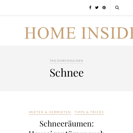
TAG DURCHSUCHEN
Schnee
MIETEN & VERMIETEN
TIPPS & TRICKS
Schneeräumen: