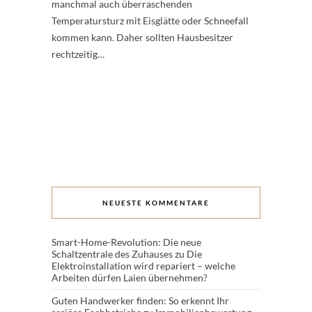
manchmal auch überraschenden
Temperatursturz mit Eisglätte oder Schneefall
kommen kann. Daher sollten Hausbesitzer
rechtzeitig…
NEUESTE KOMMENTARE
Smart-Home-Revolution: Die neue
Schaltzentrale des Zuhauses
zu
Die
Elektroinstallation wird repariert – welche
Arbeiten dürfen Laien übernehmen?
Guten Handwerker finden: So erkennt Ihr