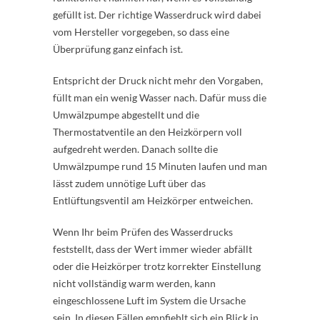
gefüllt ist. Der richtige Wasserdruck wird dabei
vom Hersteller vorgegeben, so dass eine
Überprüfung ganz einfach ist.
Entspricht der Druck nicht mehr den Vorgaben,
füllt man ein wenig Wasser nach. Dafür muss die
Umwälzpumpe abgestellt und die
Thermostatventile an den Heizkörpern voll
aufgedreht werden. Danach sollte die
Umwälzpumpe rund 15 Minuten laufen und man
lässt zudem unnötige Luft über das
Entlüftungsventil am Heizkörper entweichen.
Wenn Ihr beim Prüfen des Wasserdrucks
feststellt, dass der Wert immer wieder abfällt
oder die Heizkörper trotz korrekter Einstellung
nicht vollständig warm werden, kann
eingeschlossene Luft im System die Ursache
sein. In diesen Fällen empfiehlt sich ein Blick in