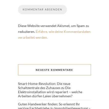
Diese Website verwendet Akismet, um Spam zu
reduzieren.
Erfahre, wie deine Kommentardaten
verarbeitet werden.
NEUESTE KOMMENTARE
Smart-Home-Revolution: Die neue
Schaltzentrale des Zuhauses
zu
Die
Elektroinstallation wird repariert – welche
Arbeiten dürfen Laien übernehmen?
Guten Handwerker finden: So erkennt Ihr
seriöse Fachbetriebe
zu
Immobilienbewertung –