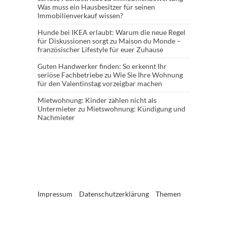
Was muss ein Hausbesitzer für seinen
Immobilienverkauf wissen?
Hunde bei IKEA erlaubt: Warum die neue Regel
für Diskussionen sorgt
zu
Maison du Monde –
französischer Lifestyle für euer Zuhause
Guten Handwerker finden: So erkennt Ihr
seriöse Fachbetriebe
zu
Wie Sie Ihre Wohnung
für den Valentinstag vorzeigbar machen
Mietwohnung: Kinder zählen nicht als
Untermieter
zu
Mietswohnung: Kündigung und
Nachmieter
Impressum
Datenschutzerklärung
Themen