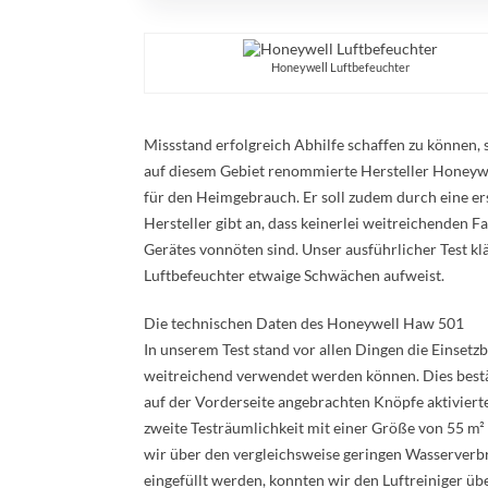
Honeywell Luftbefeuchter
Missstand erfolgreich Abhilfe schaffen zu können,
auf diesem Gebiet renommierte Hersteller Honeywel
für den Heimgebrauch. Er soll zudem durch eine er
Hersteller gibt an, dass keinerlei weitreichenden 
Gerätes vonnöten sind. Unser ausführlicher Test kl
Luftbefeuchter etwaige Schwächen aufweist.
Die technischen Daten des Honeywell Haw 501
In unserem Test stand vor allen Dingen die Einsetz
weitreichend verwendet werden können. Dies bestät
auf der Vorderseite angebrachten Knöpfe aktiviert
zweite Testräumlichkeit mit einer Größe von 55 
wir über den vergleichsweise geringen Wasserverbr
eingefüllt werden, konnten wir den Luftreiniger ü