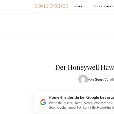
MÖBEL
TIPPS & TRICKS
Der Honeywell Haw 
von
Georg
Veröf
Home-Insider.de bei Google bevorz
Wenn Ihr unsere Home-News, Wohntrends und 
Google sehen möchtet, könnt Ihr Home-Insid