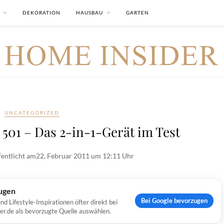
DEKORATION
HAUSBAU
GARTEN
UNCATEGORIZED
501 – Das 2-in-1-Gerät im Test
fentlicht am
22. Februar 2011 um 12:11 Uhr
ugen
Bei Google bevorzugen
Lifestyle-Inspirationen öfter direkt bei
er.de als bevorzugte Quelle auswählen.