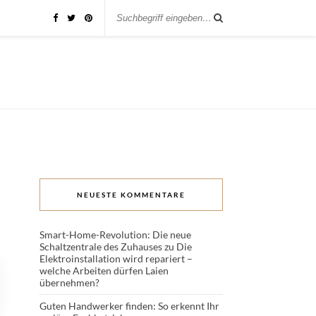
NEUESTE KOMMENTARE
Smart-Home-Revolution: Die neue
Schaltzentrale des Zuhauses
zu
Die
Elektroinstallation wird repariert –
welche Arbeiten dürfen Laien
übernehmen?
Guten Handwerker finden: So erkennt Ihr