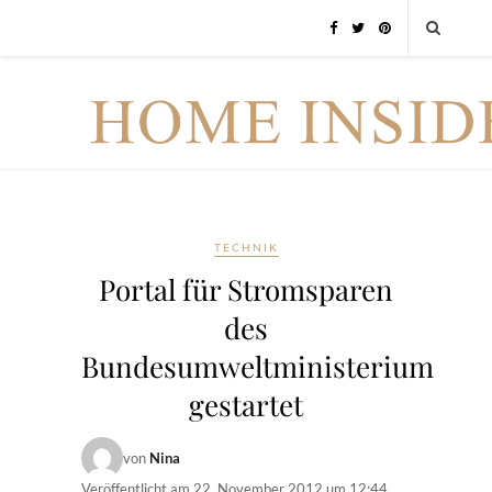
TECHNIK
Portal für Stromsparen
des
Bundesumweltministerium
gestartet
von
Nina
Veröffentlicht am
22. November 2012 um 12:44