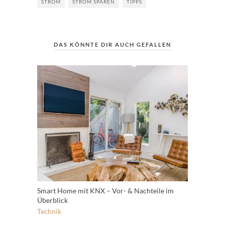
STROM
STROM SPAREN
TIPPS
DAS KÖNNTE DIR AUCH GEFALLEN
Smart Home mit KNX – Vor- & Nachteile im
Überblick
Technik