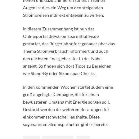
helfen und dazu animieren sollen. In seinen
Augen ist dies ein Weg um den steigenden
Strompreisen indirekt entgegen zu wirken.
In diesem Zusammenhang ist nun das
Onlineportal die-stromsparinitiative.de
gestartet, das Bürger ab sofort genauer über das
Thema Stromverbrauch informiert und auch
den nächsten Energieberater in der Nähe
anzeigt. So finden sich dort Tipps zu Bereichen
wie Stand-By oder Stromspar-Checks.
In den kommenden Wochen startet zudem eine
groß angelegte Kampagne, die für einen
bewussteren Umgang mit Energie sorgen soll.
Gestärkt werden desweiteren Beratungen für
einkommensschwache Haushalte. Diese
sogenannten Stromsparhelfer gibt es bereits.