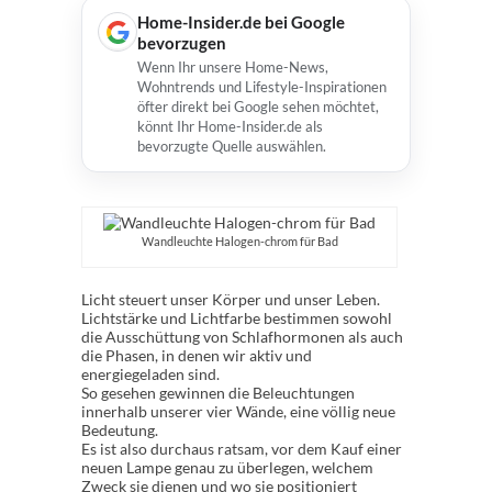
Home-Insider.de bei Google
bevorzugen
Wenn Ihr unsere Home-News,
Wohntrends und Lifestyle-Inspirationen
öfter direkt bei Google sehen möchtet,
könnt Ihr Home-Insider.de als
bevorzugte Quelle auswählen.
Wandleuchte Halogen-chrom für Bad
Licht steuert unser Körper und unser Leben.
Lichtstärke und Lichtfarbe bestimmen sowohl
die Ausschüttung von Schlafhormonen als auch
die Phasen, in denen wir aktiv und
energiegeladen sind.
So gesehen gewinnen die Beleuchtungen
innerhalb unserer vier Wände, eine völlig neue
Bedeutung.
Es ist also durchaus ratsam, vor dem Kauf einer
neuen Lampe genau zu überlegen, welchem
Zweck sie dienen und wo sie positioniert