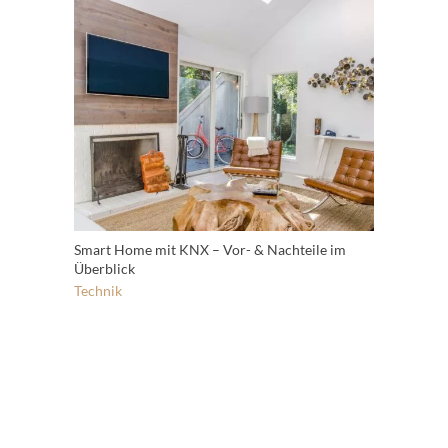
Smart Home mit KNX – Vor- & Nachteile im
Überblick
Technik