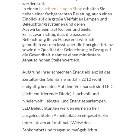
werden soll.
In einem
Leuchten Lampen Shop
erhalten Sie
neben einer fachgerechten Beratung, auch einen
Einblick auf die große Vielfalt an Lampen und
Beleuchtungssystemen und deren
Auswirkungen, auf Körper und Seele.
Es ist zwar richtig, dass die passende
Beleuchtung Ihr zu Hause erst wirklich
gemütlich werden lässt, aber die Energieeffizienz
sowie die Qualität der Beleuchtung in Bezug auf
die Gesundheit, nehmen einen mindestens
genauso hohen Stellenwert ein.
Aufgrund ihrer schlechten Energiebilanz ist das
Zeitalter der Glühbirne im Jahr 2012 wohl
endgültig beendet. Auf dem Vormarsch sind LED
(Licht emittierende Diode), Hochvolt und
Niedervolt Halogen- und Energiesparlampen.
LED Beleuchtungen werden gerne an hell
ausgeleuchteten Arbeitsplätzen eingesetzt. Sie
unterstützen auf optimale Weise den
Sehkomfort und tragen so maßgeblich zu