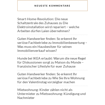
NEUESTE KOMMENTARE
Smart-Home-Revolution: Die neue
Schaltzentrale des Zuhauses
zu
Die
Elektroinstallation wird repariert – welche
Arbeiten dürfen Laien übernehmen?
Guten Handwerker finden: So erkennt Ihr
seriöse Fachbetriebe
zu
Immobilienbewertung –
Was muss ein Hausbesitzer für seinen
Immobilienverkauf wissen?
Hunde bei IKEA erlaubt: Warum die neue Regel
für Diskussionen sorgt
zu
Maison du Monde –
französischer Lifestyle für euer Zuhause
Guten Handwerker finden: So erkennt Ihr
seriöse Fachbetriebe
zu
Wie Sie Ihre Wohnung
für den Valentinstag vorzeigbar machen
Mietwohnung: Kinder zählen nicht als
Untermieter
zu
Mietswohnung: Kündigung und
Nachmieter