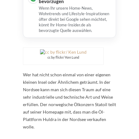
bevorzugen
Wenn Ihr unsere Home-News,
Wohntrends und Lifestyle-Inspirationen
öfter direkt bei Google sehen möchtet,
könnt Ihr Home-Insider.de als
bevorzugte Quelle auswählen.
cc by flickr/ Ken Lund
Wer hat nicht schon einmal von einer eigenen
kleinen Insel oder Ähnlichem geträumt. In der
Nordsee kann man sich diesen Traum auf eine
sehr industrielle und technische Art und Weise
erfüllen. Der norwegische Ölkonzern Statoil teilt
auf seiner Homepage mit, dass man die Öl-
Plattform Huldra in der Nordsee verkaufen
wolle.