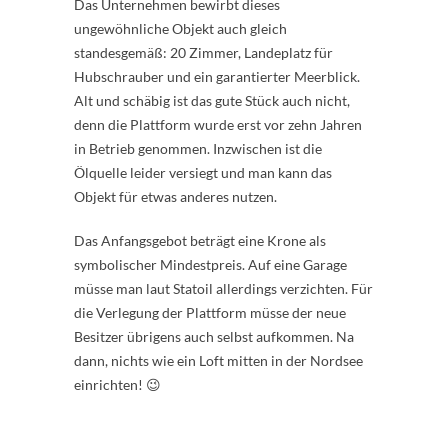
Das Unternehmen bewirbt dieses
ungewöhnliche Objekt auch gleich
standesgemäß: 20 Zimmer, Landeplatz für
Hubschrauber und ein garantierter Meerblick.
Alt und schäbig ist das gute Stück auch nicht,
denn die Plattform wurde erst vor zehn Jahren
in Betrieb genommen. Inzwischen ist die
Ölquelle leider versiegt und man kann das
Objekt für etwas anderes nutzen.
Das Anfangsgebot beträgt eine Krone als
symbolischer Mindestpreis. Auf eine Garage
müsse man laut Statoil allerdings verzichten. Für
die Verlegung der Plattform müsse der neue
Besitzer übrigens auch selbst aufkommen. Na
dann, nichts wie ein Loft mitten in der Nordsee
einrichten! 😉