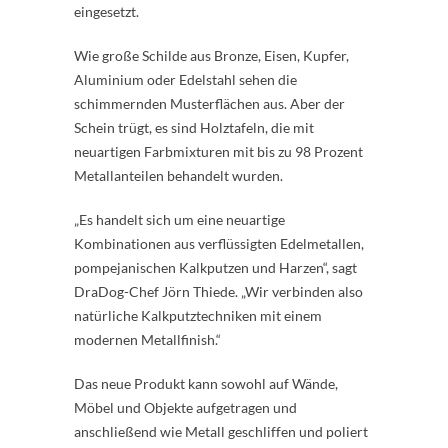
eingesetzt.
Wie große Schilde aus Bronze, Eisen, Kupfer,
Aluminium oder Edelstahl sehen die
schimmernden Musterflächen aus. Aber der
Schein trügt, es sind Holztafeln, die mit
neuartigen Farbmixturen mit bis zu 98 Prozent
Metallanteilen behandelt wurden.
„Es handelt sich um eine neuartige
Kombinationen aus verflüssigten Edelmetallen,
pompejanischen Kalkputzen und Harzen“, sagt
DraDog-Chef Jörn Thiede. „Wir verbinden also
natürliche Kalkputztechniken mit einem
modernen Metallfinish.“
Das neue Produkt kann sowohl auf Wände,
Möbel und Objekte aufgetragen und
anschließend wie Metall geschliffen und poliert