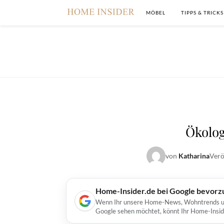
MÖBEL
TIPPS & TRICKS
Ökolog
von
Katharina
Verö
Home-Insider.de bei Google bevorz
Wenn Ihr unsere Home-News, Wohntrends und 
Google sehen möchtet, könnt Ihr Home-Insid