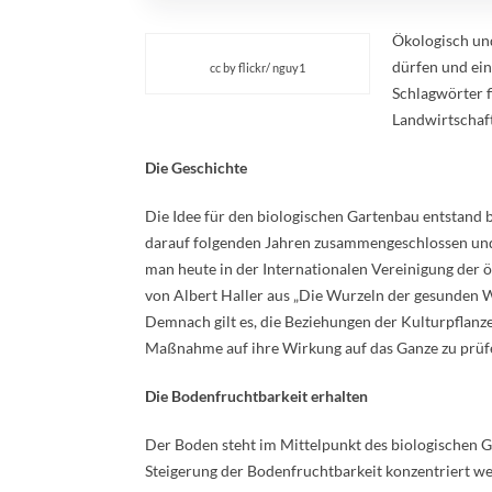
Ökologisch und
dürfen und ein
cc by flickr/ nguy1
Schlagwörter 
Landwirtschaf
Die Geschichte
Die Idee für den biologischen Gartenbau entstand 
darauf folgenden Jahren zusammengeschlossen und i
man heute in der Internationalen Vereinigung der
von Albert Haller aus „Die Wurzeln der gesunden We
Demnach gilt es, die Beziehungen der Kulturpflanze
Maßnahme auf ihre Wirkung auf das Ganze zu prüf
Die Bodenfruchtbarkeit erhalten
Der Boden steht im Mittelpunkt des biologischen 
Steigerung der Bodenfruchtbarkeit konzentriert we