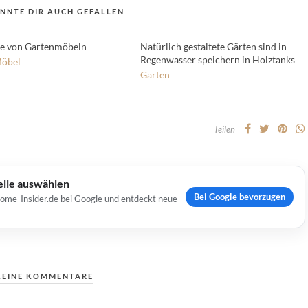
NNTE DIR AUCH GEFALLEN
ge von Gartenmöbeln
Natürlich gestaltete Gärten sind in –
Regenwasser speichern in Holztanks
öbel
Garten
Teilen
elle auswählen
Bei Google bevorzugen
Home-Insider.de bei Google und entdeckt neue
KEINE KOMMENTARE