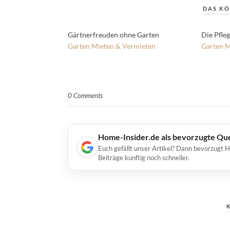
DAS KÖ
Gärtnerfreuden ohne Garten
Die Pfle
Garten
Mieten & Vermieten
Garten
M
0 Comments
Home-Insider.de als bevorzugte Qu
Euch gefällt unser Artikel? Dann bevorzugt 
Beiträge künftig noch schneller.