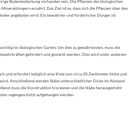
hrige Bodenbedeckung vorhanden sein. Die Pflanzen des biologischen
 Mineraldüngern ernährt. Das Ziel ist es, dass sich die Pflanzen über den
Boden angeboten wird. Ein bewährter und förderlicher Dünger ist
wichtig im ökologischen Garten. Um dies zu gewährleisten, muss die
 Abwehrkräften gefördert und gestärkt werden. Dies wird unter anderem
ach und erfordert lediglich eine Kiste von circa 20 Zentimeter Höhe und
t wird. Anschließend werden Stäbe unterschiedlicher Dicke im Abstand
ließend muss die Konstruktion trockenen und die Stäbe herausgedreht
sten regengeschützt aufgehangen werden.