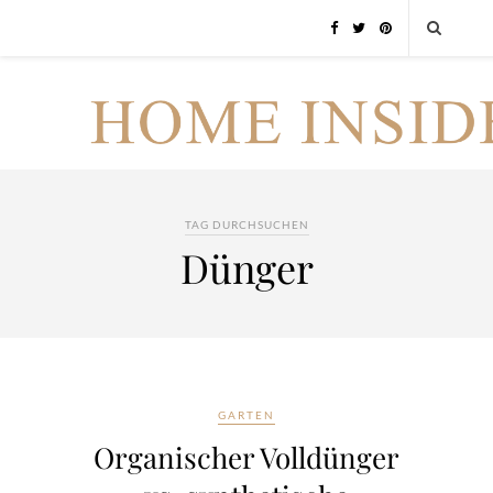
TAG DURCHSUCHEN
Dünger
GARTEN
Organischer Volldünger