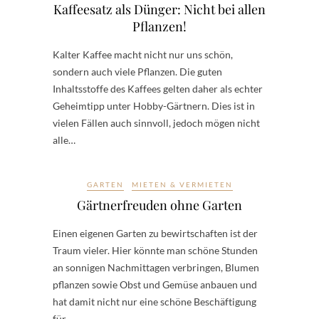
Kaffeesatz als Dünger: Nicht bei allen
Pflanzen!
Kalter Kaffee macht nicht nur uns schön,
sondern auch viele Pflanzen. Die guten
Inhaltsstoffe des Kaffees gelten daher als echter
Geheimtipp unter Hobby-Gärtnern. Dies ist in
vielen Fällen auch sinnvoll, jedoch mögen nicht
alle…
GARTEN
MIETEN & VERMIETEN
Gärtnerfreuden ohne Garten
Einen eigenen Garten zu bewirtschaften ist der
Traum vieler. Hier könnte man schöne Stunden
an sonnigen Nachmittagen verbringen, Blumen
pflanzen sowie Obst und Gemüse anbauen und
hat damit nicht nur eine schöne Beschäftigung
für…